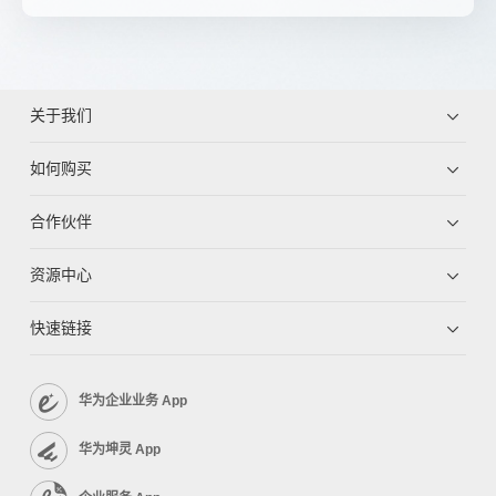
关于我们
如何购买
合作伙伴
资源中心
快速链接
华为企业业务 App
华为坤灵 App