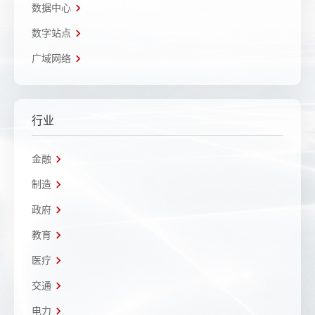
数据中心
数字站点
广域网络
行业
金融
制造
政府
教育
医疗
交通
电力