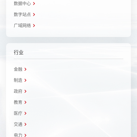
数据中心
数字站点
广域网络
行业
金融
制造
政府
教育
医疗
交通
电力