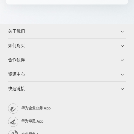
关于我们
如何购买
合作伙伴
资源中心
快速链接
华为企业业务 App
华为坤灵 App