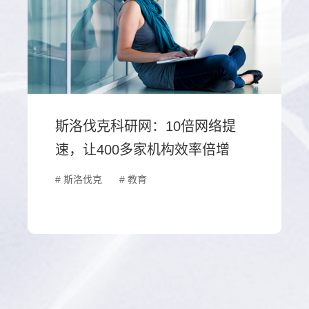
斯洛伐克科研网：10倍网络提
速，让400多家机构效率倍增
# 斯洛伐克
# 教育
区