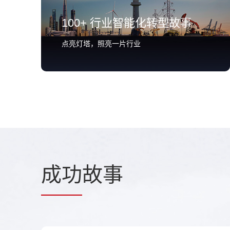
100+ 行业智能化转型故事
点亮灯塔，照亮一片行业
成功
故事