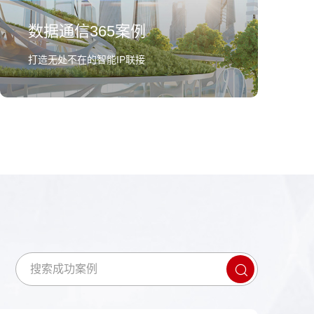
数据通信365案例
打造无处不在的智能IP联接