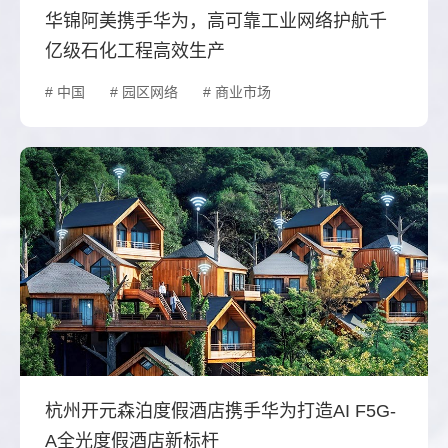
华锦阿美携手华为，高可靠工业网络护航千
亿级石化工程高效生产
# 中国
# 园区网络
# 商业市场
杭州开元森泊度假酒店携手华为打造AI F5G-
A全光度假酒店新标杆