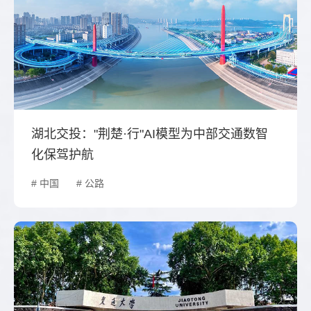
湖北交投："荆楚·行"AI模型为中部交通数智
化保驾护航
# 中国
# 公路