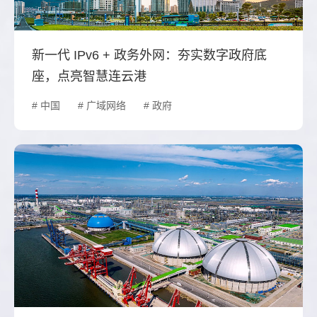
新一代 IPv6 + 政务外网：夯实数字政府底
座，点亮智慧连云港
# 中国
# 广域网络
# 政府