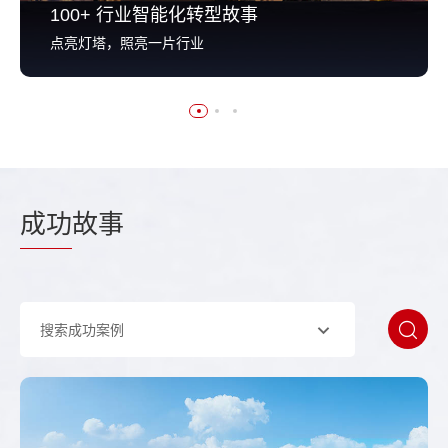
100+ 行业智能化转型故事
点亮灯塔，照亮一片行业
成功
故事
搜索成功案例