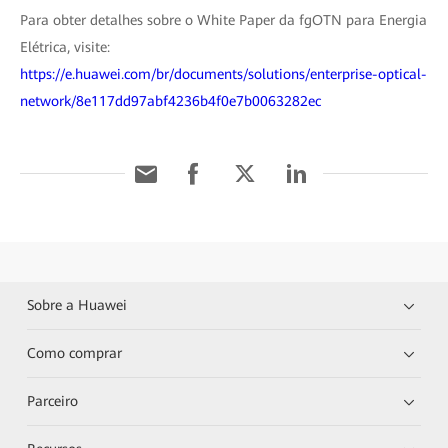
Para obter detalhes sobre o White Paper da fgOTN para Energia
Elétrica, visite:
https://e.huawei.com/br/documents/solutions/enterprise-optical-
network/8e117dd97abf4236b4f0e7b0063282ec
Sobre a Huawei
Como comprar
Parceiro