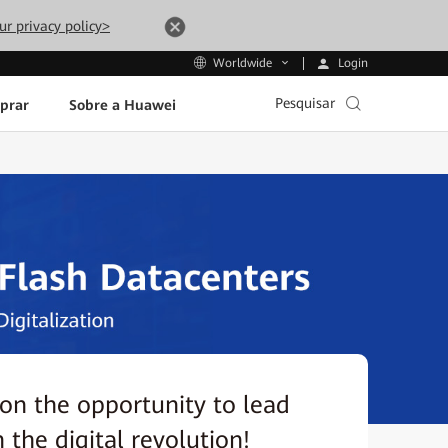
ur privacy policy>
Login
Worldwide
Pesquisar
prar
Sobre a Huawei
 on the opportunity to lead
n the digital revolution!