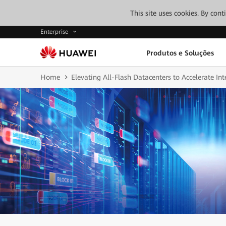
This site uses cookies. By con
Enterprise
Produtos e Soluções
Home
Elevating All-Flash Datacenters to Accelerate Int