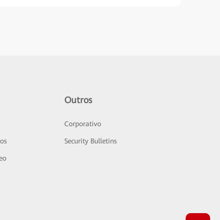
Outros
Corporativo
sos
Security Bulletins
deo