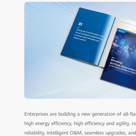
Enterprises are building a new generation of all-ﬂ
high energy efficiency, high efficiency and agility, 
reliability, intelligent O&M, seamless upgrades, an