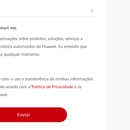
ntact me.
ormações sobre produtos, soluções, serviços e
arceiros autorizados da Huawei. Eu entendo que
o a qualquer momento.
 com o uso e transferência de minhas informações
 de acordo com a’
Política de Privacidade
e os
wei.
Enviar