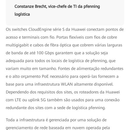
Constanze Brecht, vice-chefe de TI da pfenning
logística
Os switches CloudEngine série S da Huawei conectam pontos de
acesso e terminais com fio. Portas flexíveis com fios de cobre
multigigabit e cabos de fibra óptica que cobrem várias larguras
de banda de até 100 Gbps garantem que a solução seja
adequada para todos os locais de logística de pfenning, que
variam muito em tamanho. Fontes de alimentação redundantes
e o alto orçamento PoE necessário para operá-las fornecem a
base para uma infraestrutura WLAN altamente disponível.
Dependendo dos requisitos dos sites, os roteadores da Huawei
com LTE ou uplink 5G também são usados para uma conexão
redundante dos sites com a sede de logística pfenning.
Toda a infraestrutura é gerenciada por uma solução de
gerenciamento de rede baseada em nuvem operada pela