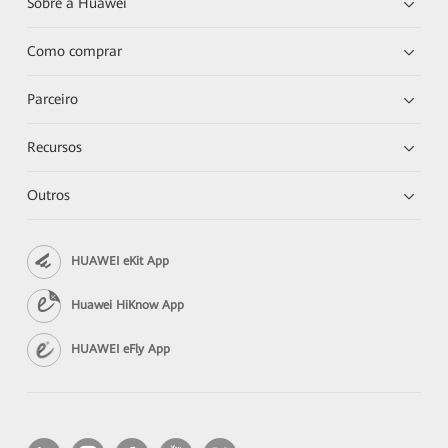
Sobre a Huawei
Como comprar
Parceiro
Recursos
Outros
HUAWEI eKit App
Huawei HiKnow App
HUAWEI eFly App