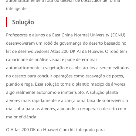
automaticamente a rota ou desviar de obstáculos de forma
inteligente.
Solução
Professores e alunos da East China Normal University (ECNU)
desenvolveram um robô de governança do deserto baseado no
kit de desenvolvedores Atlas 200 DK AI da Huawei. O robô tem
capacidade de análise visual e pode determinar
automaticamente a vegetação e os obstáculos a serem evitados
no deserto para concluir operações como escavação de poços,
plantio e rega. Essa solução torna o plantio maciço de árvores
algo realmente autônomo e ininterrupto. A solução planta
árvores mais rapidamente e alcança uma taxa de sobrevivência
mais alta para as árvores, ajudando a recuperar o deserto com
maior eficiência.
O Atlas 200 DK da Huawei é um kit integrado para