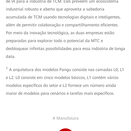
de IA para a indústria de TCM. Eles preveem um ecossistema
industrial robusto e aberto que aproveita a sabedoria
acumulada de TCM usando tecnologias digitais e inteligentes,
além de permitir colaboração e compartilhamento eficientes.
Por meio da inovação tecnológica, as duas empresas estão
preparadas para explorar todo o potencial da MTC e
desbloquear infinitas possibilidades para essa indústria de longa
data.
1
A arquitetura dos modelos Pangu consiste nas camadas L0, L1
e L2. L0 consiste em cinco modelos básicos, L1 contém vários
modelos específicos do setor e L2 fornece um número ainda
maior de modelos para cenários e tarefas mais específicos.
# Manufatura