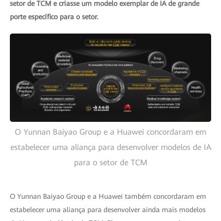
setor de TCM e criasse um modelo exemplar de IA de grande
porte específico para o setor.
O Yunnan Baiyao Group e a Huawei concordaram em
estabelecer uma aliança para desenvolver modelos de IA
para o setor de TCM
O Yunnan Baiyao Group e a Huawei também concordaram em
estabelecer uma aliança para desenvolver ainda mais modelos