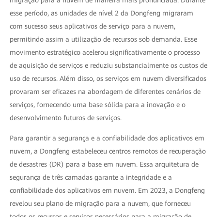
migração para a nuvem de maneira mais pronunciada. Durante
esse período, as unidades de nível 2 da Dongfeng migraram
com sucesso seus aplicativos de serviço para a nuvem,
permitindo assim a utilização de recursos sob demanda. Esse
movimento estratégico acelerou significativamente o processo
de aquisição de serviços e reduziu substancialmente os custos de
uso de recursos. Além disso, os serviços em nuvem diversificados
provaram ser eficazes na abordagem de diferentes cenários de
serviços, fornecendo uma base sólida para a inovação e o
desenvolvimento futuros de serviços.
Para garantir a segurança e a confiabilidade dos aplicativos em
nuvem, a Dongfeng estabeleceu centros remotos de recuperação
de desastres (DR) para a base em nuvem. Essa arquitetura de
segurança de três camadas garante a integridade e a
confiabilidade dos aplicativos em nuvem. Em 2023, a Dongfeng
revelou seu plano de migração para a nuvem, que forneceu
todos os recursos e serviços necessários para a migração de