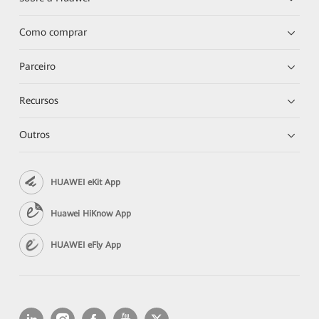
Como comprar
Parceiro
Recursos
Outros
HUAWEI eKit App
Huawei HiKnow App
HUAWEI eFly App