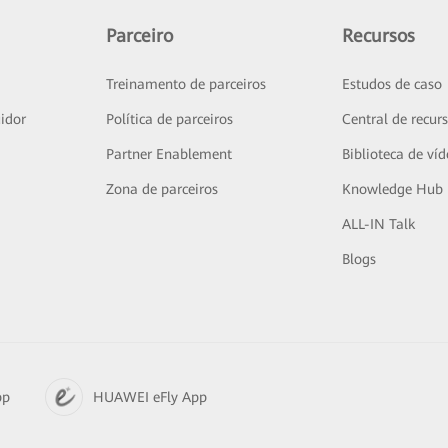
Parceiro
Recursos
Treinamento de parceiros
Estudos de caso
idor
Política de parceiros
Central de recur
Partner Enablement
Biblioteca de ví
Zona de parceiros
Knowledge Hub
ALL-IN Talk
Blogs
pp
HUAWEI eFly App