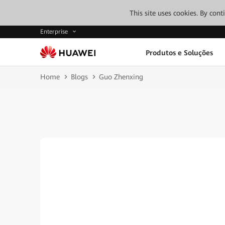
This site uses cookies. By con
Enterprise
Produtos e Soluções
Home
Blogs
Guo Zhenxing