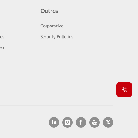
Outros
Corporativo
sos
Security Bulletins
deo