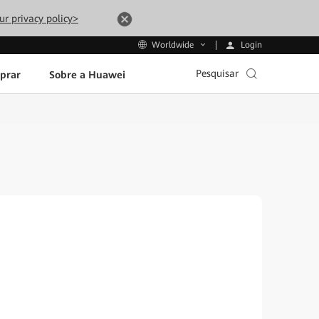
ur privacy policy>
Login
Worldwide
Pesquisar
prar
Sobre a Huawei