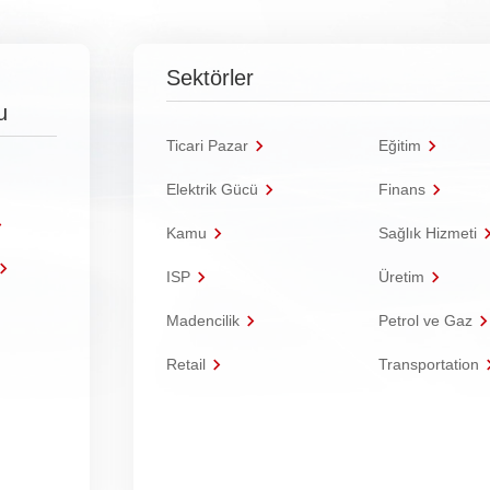
Sektörler
u
Ticari Pazar
Eğitim
Elektrik Gücü
Finans
Kamu
Sağlık Hizmeti
ISP
Üretim
Madencilik
Petrol ve Gaz
Retail
Transportation