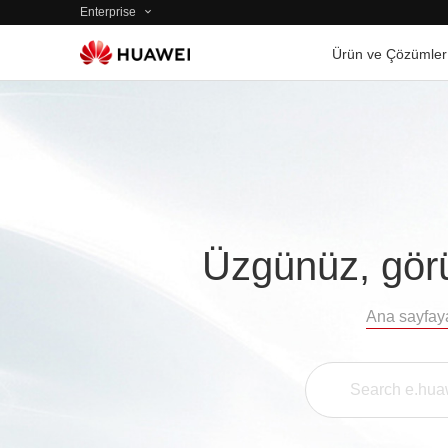
Enterprise
Ürün ve Çözümler
Üzgünüz, görü
Ana sayfay