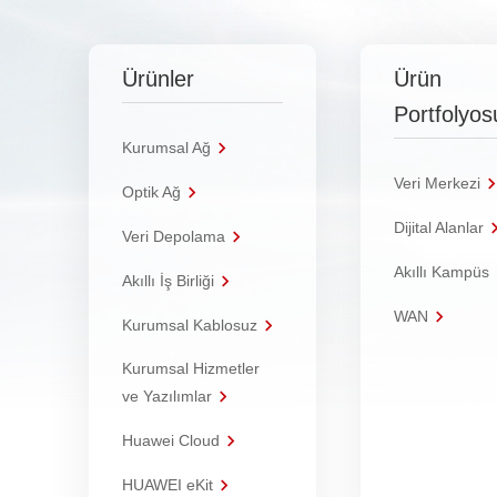
Ürünler
Ürün
Portfolyos
Kurumsal Ağ
Veri Merkezi
Optik Ağ
Dijital Alanlar
Veri Depolama
Akıllı Kampüs
Akıllı İş Birliği
WAN
Kurumsal Kablosuz
Kurumsal Hizmetler
ve Yazılımlar
Huawei Cloud
HUAWEI eKit