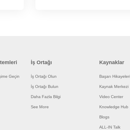
temleri
İş Ortağı
Kaynaklar
işime Geçin
İş Ortağı Olun
Başarı Hikayeler
İş Ortağı Bulun
Kaynak Merkezi
Daha Fazla Bilgi
Video Center
See More
Knowledge Hub
Blogs
ALL-IN Talk