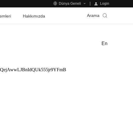
Login
Dünya Geneli
Arama
emleri
Hakkımızda
En