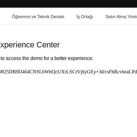
Öğrenme ve Teknik Destek
İş Ortağı
Satın Alma Yönt
xperience Center
to access the demo for a better experience.