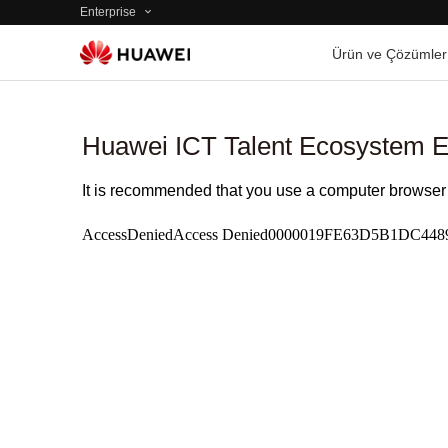
Enterprise
Ürün ve Çözümler
Huawei ICT Talent Ecosystem E
It is recommended that you use a computer browser 