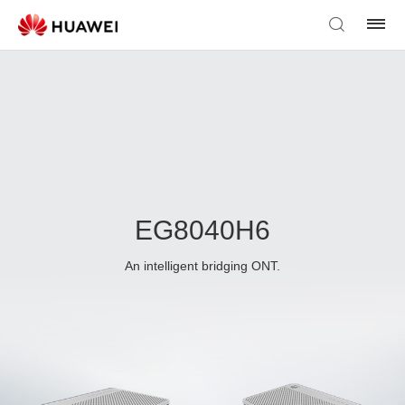
EG8040H6
An intelligent bridging ONT.