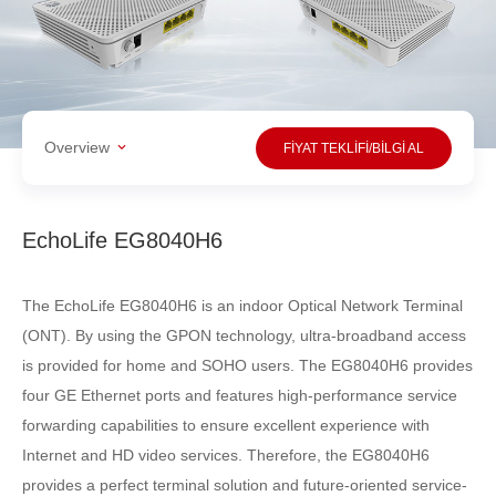
Overview
FİYAT TEKLİFİ/BİLGİ AL
EchoLife EG8040H6
The EchoLife EG8040H6 is an indoor Optical Network Terminal
(ONT). By using the GPON technology, ultra-broadband access
is provided for home and SOHO users. The EG8040H6 provides
four GE Ethernet ports and features high-performance service
forwarding capabilities to ensure excellent experience with
Internet and HD video services. Therefore, the EG8040H6
provides a perfect terminal solution and future-oriented service-