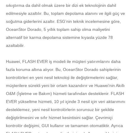
sıkıştırma da dahil olmak üzere bir dizi ek teknolojinin dahil
edilmesiyle azaltılır. Bu, toplam depolama alanını ve ilgili güç ve
soğutma giderlerini azaltır. ESG’nin teknik incelemesine göre,
OceanStor Dorado, 5 yıllık toplam sahip olma maliyetini
alternatif bir karma depolama sistemine kıyasla yüzde 78
azaltabilir.
Huawei, FLASH EVER iş modeli ile müşteri yatırımlarını daha
fazla koruma altına alıyor. Bu, OceanStor Dorado sahiplerinin
kontrolörleri en yeni nesil teknoloji ile değiştirmelerini sağlar,
müşterilere sürekli yeni bir ortam kazandırır ve Huawei’nin Akıllı
O&M (İşletme ve Bakım) hizmeti tarafından desteklenir. FLASH
EVER yükseltme hizmeti, 10 yıl içinde 3 nesil için veri aktarımını
desteklemez, yeni nesil kontrolörlerin sorunsuz bir şekilde
değiştirilmesini ve sıfır hizmet kesintisini sağlar. Çevrimiçi
kontrolör değişimi, GUI kullanır ve tamamen otomatiktir. Ayrıca