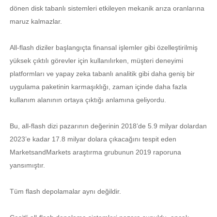
dönen disk tabanlı sistemleri etkileyen mekanik arıza oranlarına
maruz kalmazlar.
All-flash diziler başlangıçta finansal işlemler gibi özelleştirilmiş
yüksek çıktılı görevler için kullanılırken, müşteri deneyimi
platformları ve yapay zeka tabanlı analitik gibi daha geniş bir
uygulama paketinin karmaşıklığı, zaman içinde daha fazla
kullanım alanının ortaya çıktığı anlamına geliyordu.
Bu, all-flash dizi pazarının değerinin 2018’de 5.9 milyar dolardan
2023’e kadar 17.8 milyar dolara çıkacağını tespit eden
MarketsandMarkets araştırma grubunun 2019 raporuna
yansımıştır.
Tüm flash depolamalar aynı değildir.