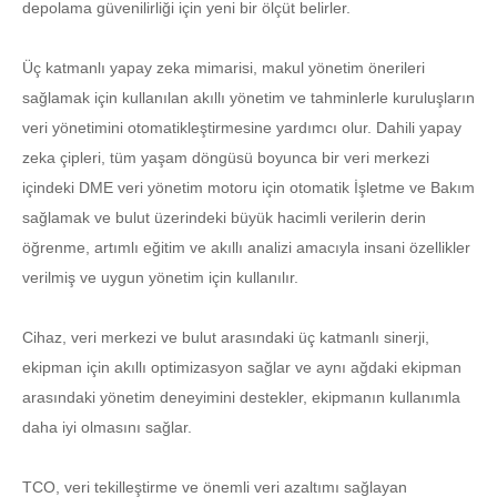
depolama güvenilirliği için yeni bir ölçüt belirler.
Üç katmanlı yapay zeka mimarisi, makul yönetim önerileri
sağlamak için kullanılan akıllı yönetim ve tahminlerle kuruluşların
veri yönetimini otomatikleştirmesine yardımcı olur. Dahili yapay
zeka çipleri, tüm yaşam döngüsü boyunca bir veri merkezi
içindeki DME veri yönetim motoru için otomatik İşletme ve Bakım
sağlamak ve bulut üzerindeki büyük hacimli verilerin derin
öğrenme, artımlı eğitim ve akıllı analizi amacıyla insani özellikler
verilmiş ve uygun yönetim için kullanılır.
Cihaz, veri merkezi ve bulut arasındaki üç katmanlı sinerji,
ekipman için akıllı optimizasyon sağlar ve aynı ağdaki ekipman
arasındaki yönetim deneyimini destekler, ekipmanın kullanımla
daha iyi olmasını sağlar.
TCO, veri tekilleştirme ve önemli veri azaltımı sağlayan