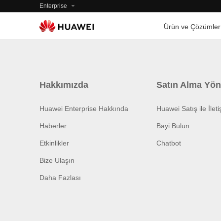
Enterprise
Ürün ve Çözümler
Hakkımızda
Satın Alma Yön
Huawei Enterprise Hakkında
Huawei Satış ile İlet
Haberler
Bayi Bulun
Etkinlikler
Chatbot
Bize Ulaşın
Daha Fazlası