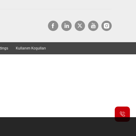
tings
Kullanım Koşulları