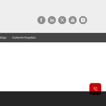
tings
Kullanım Koşulları