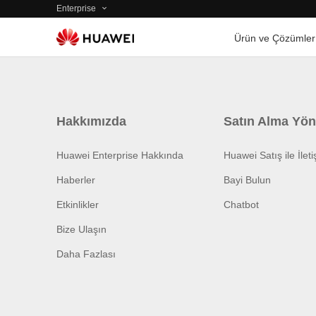
Enterprise
Ürün ve Çözümler
Hakkımızda
Satın Alma Yön
Huawei Enterprise Hakkında
Huawei Satış ile İlet
Haberler
Bayi Bulun
Etkinlikler
Chatbot
Bize Ulaşın
Daha Fazlası