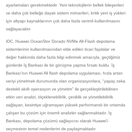
ayarlamaları gerekmektedir. Yeni teknolojilerin bellek bileşenleri
ve daha çok belleğe dayalı sistem mimarileri, kritik yeni iş yükleri
için altyapı kaynaklarının çok daha fazla verimli kullanılmasını
sağlayacaktır.
IDC, Huawei OceanStor Dorado NVMe All-Flash depolama
sistemlerinin kullanılmasından elde edilen ticari faydalar ve
değer hakkında daha fazla bilgi edinmek amacıyla, geçtiğimiz
günlerde İş Bankası ile bir görüşme yapma fırsatı buldu. İş
Bankası'nın Huawei All flash depolama uygulaması, hızla artan
veriyi yönetmek durumunda olan organizasyonlara, “yapay zeka
destekli akıllı operasyon ve yönetim” ile gerçekleştirilebilinen
etkin veri analizi, ölçeklenebilirlik, çeviklik ve yönetilebilirlik
sağlayan, kesintiye uğramayan yüksek performanslı bir ortamda
çalışan bu çözüm için önemli analizler sağlanmaktadır. İş
Bankası, depolama çözümü sağlayıcısı olarak Huawei'i
seçmesinin temel nedenlerini de paylaşmaktadır.