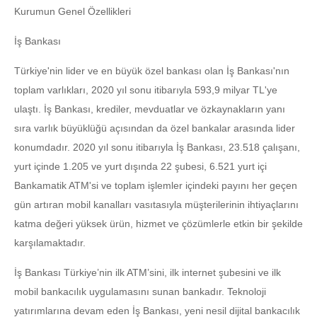
Kurumun Genel Özellikleri
İş Bankası
Türkiye'nin lider ve en büyük özel bankası olan İş Bankası'nın
toplam varlıkları, 2020 yıl sonu itibarıyla 593,9 milyar TL'ye
ulaştı. İş Bankası, krediler, mevduatlar ve özkaynakların yanı
sıra varlık büyüklüğü açısından da özel bankalar arasında lider
konumdadır. 2020 yıl sonu itibarıyla İş Bankası, 23.518 çalışanı,
yurt içinde 1.205 ve yurt dışında 22 şubesi, 6.521 yurt içi
Bankamatik ATM'si ve toplam işlemler içindeki payını her geçen
gün artıran mobil kanalları vasıtasıyla müşterilerinin ihtiyaçlarını
katma değeri yüksek ürün, hizmet ve çözümlerle etkin bir şekilde
karşılamaktadır.
İş Bankası Türkiye’nin ilk ATM’sini, ilk internet şubesini ve ilk
mobil bankacılık uygulamasını sunan bankadır. Teknoloji
yatırımlarına devam eden İş Bankası, yeni nesil dijital bankacılık