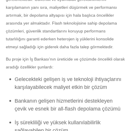
karşılamanın yanı sıra, maliyetleri düşürmek ve performansı
artırmak, bir depolama altyapısı için hala başlıca öncelikler
arasında yer almaktadır. Flash teknolojisine sahip depolama
çözümleri, güvenlik standartlarını koruyup performans
tutarlılığını garanti ederken heterojen iş yüklerini konsolide
etmeyi sağladığı için giderek daha fazla talep görmektedir.
Bu proje için İş Bankası'nın üreticide ve çözümde öncelikli olarak
aradığı özellikler şunlardı:
Gelecekteki gelişen iş ve teknoloji ihtiyaçlarını
karşılayabilecek maliyet etkin bir çözüm
Bankanın gelişen hizmetlerini destekleyen
çevik ve esnek bir all-flash depolama çözümü
İş sürekliliği ve yüksek kullanılabilirlik
sağlayabilen bir çözüm