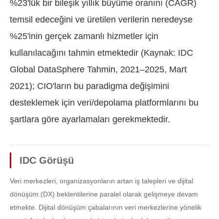
%23'lük bir bileşik yıllık büyüme oranını (CAGR)
temsil edeceğini ve üretilen verilerin neredeyse
%25'inin gerçek zamanlı hizmetler için
kullanılacağını tahmin etmektedir (Kaynak: IDC
Global DataSphere Tahmin, 2021–2025, Mart
2021); CIO'ların bu paradigma değişimini
desteklemek için veri/depolama platformlarını bu
şartlara göre ayarlamaları gerekmektedir.
IDC Görüşü
Veri merkezleri, organizasyonların artan iş talepleri ve dijital
dönüşüm (DX) beklentilerine paralel olarak gelişmeye devam
etmekte. Dijital dönüşüm çabalarının veri merkezlerine yönelik