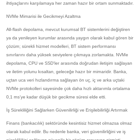
ihtiyaçlarını karşılamaya her zaman hazır bir ortam sunmaktadır.
NVMe Mimarisi ile Gecikmeyi Azaltma
All-flash depolama, mevcut kurumsal BT sistemlerini değiştiren
ya da yenileyen kurumlar arasında yaygın olarak kabul gören bir
çözüm; sürekli hizmet modelleri, BT sistem performansı
sınırlarını daha yüksek seviyelere çıkmaya zorlamakta. NVMe
depolama, CPU ve SSD'ler arasında doğrudan iletişim sağlayan
ve iletim yolunu kısaltan, geleceğe hazır bir mimaridir. Banka,
uçtan uca veri hızlandırma sağlayan ön uç, iç ve arka uçtaki
NVMe protokolleri sayesinde çok daha hızlı aktarımla ortalama
0,1 ms’ye kadar düşük bir gecikme süresi elde etti.
İş Sürekliliğini Sağlarken Güvenilirliği ve Erişilebilirliği Artırmak
Finans (bankacılık) sektöründe kesintisiz hizmet olmazsa olmaz
olarak kabul edilir. Bu nedenle banka, veri güvenilirliğini ve iş