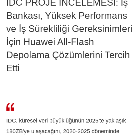
IDC PROJE İNCELEMESİ: İş
Bankası, Yüksek Performans
ve İş Sürekliliği Gereksinimleri
İçin Huawei All-Flash
Depolama Çözümlerini Tercih
Etti
IDC, küresel veri büyüklüğünün 2025'te yaklaşık
180ZB'ye ulaşacağını, 2020-2025 döneminde