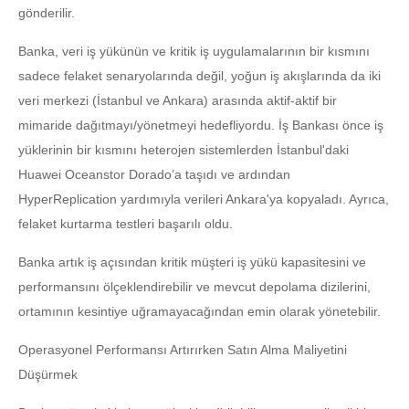
gönderilir.
Banka, veri iş yükünün ve kritik iş uygulamalarının bir kısmını
sadece felaket senaryolarında değil, yoğun iş akışlarında da iki
veri merkezi (İstanbul ve Ankara) arasında aktif-aktif bir
mimaride dağıtmayı/yönetmeyi hedefliyordu. İş Bankası önce iş
yüklerinin bir kısmını heterojen sistemlerden İstanbul'daki
Huawei Oceanstor Dorado’a taşıdı ve ardından
HyperReplication yardımıyla verileri Ankara'ya kopyaladı. Ayrıca,
felaket kurtarma testleri başarılı oldu.
Banka artık iş açısından kritik müşteri iş yükü kapasitesini ve
performansını ölçeklendirebilir ve mevcut depolama dizilerini,
ortamının kesintiye uğramayacağından emin olarak yönetebilir.
Operasyonel Performansı Artırırken Satın Alma Maliyetini
Düşürmek