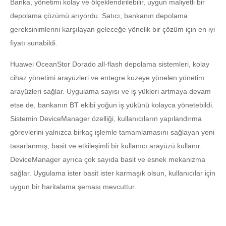
Banka, yönetimi kolay ve ölçeklendirilebilir, uygun maliyetli bir
depolama çözümü arıyordu. Satıcı, bankanın depolama
gereksinimlerini karşılayan geleceğe yönelik bir çözüm için en iyi
fiyatı sunabildi.
Huawei OceanStor Dorado all-flash depolama sistemleri, kolay
cihaz yönetimi arayüzleri ve entegre kuzeye yönelen yönetim
arayüzleri sağlar. Uygulama sayısı ve iş yükleri artmaya devam
etse de, bankanın BT ekibi yoğun iş yükünü kolayca yönetebildi.
Sistemin DeviceManager özelliği, kullanıcıların yapılandırma
görevlerini yalnızca birkaç işlemle tamamlamasını sağlayan yeni
tasarlanmış, basit ve etkileşimli bir kullanıcı arayüzü kullanır.
DeviceManager ayrıca çok sayıda basit ve esnek mekanizma
sağlar. Uygulama ister basit ister karmaşık olsun, kullanıcılar için
uygun bir haritalama şeması mevcuttur.