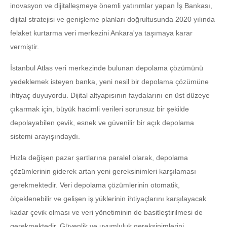
inovasyon ve dijitalleşmeye önemli yatırımlar yapan İş Bankası,
dijital stratejisi ve genişleme planları doğrultusunda 2020 yılında
felaket kurtarma veri merkezini Ankara'ya taşımaya karar
vermiştir.
İstanbul Atlas veri merkezinde bulunan depolama çözümünü
yedeklemek isteyen banka, yeni nesil bir depolama çözümüne
ihtiyaç duyuyordu. Dijital altyapısının faydalarını en üst düzeye
çıkarmak için, büyük hacimli verileri sorunsuz bir şekilde
depolayabilen çevik, esnek ve güvenilir bir açık depolama
sistemi arayışındaydı.
Hızla değişen pazar şartlarına paralel olarak, depolama
çözümlerinin giderek artan yeni gereksinimleri karşılaması
gerekmektedir. Veri depolama çözümlerinin otomatik,
ölçeklenebilir ve gelişen iş yüklerinin ihtiyaçlarını karşılayacak
kadar çevik olması ve veri yönetiminin de basitleştirilmesi de
gerekmektedir. Güvenlik ve uyumluluk gereksinimlerini