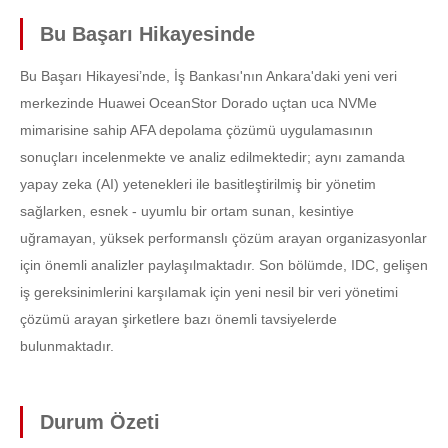
Bu Başarı Hikayesinde
Bu Başarı Hikayesi’nde, İş Bankası'nın Ankara'daki yeni veri
merkezinde Huawei OceanStor Dorado uçtan uca NVMe
mimarisine sahip AFA depolama çözümü uygulamasının
sonuçları incelenmekte ve analiz edilmektedir; aynı zamanda
yapay zeka (AI) yetenekleri ile basitleştirilmiş bir yönetim
sağlarken, esnek - uyumlu bir ortam sunan, kesintiye
uğramayan, yüksek performanslı çözüm arayan organizasyonlar
için önemli analizler paylaşılmaktadır. Son bölümde, IDC, gelişen
iş gereksinimlerini karşılamak için yeni nesil bir veri yönetimi
çözümü arayan şirketlere bazı önemli tavsiyelerde
bulunmaktadır.
Durum Özeti