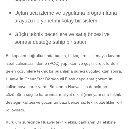
Uçtan uca izleme ve uygulama programlama
arayüzü ile yönetimi kolay bir sistem
Güçlü teknik becerilere ve satış öncesi ve
sonrası desteğe sahip bir satıcı
Bu kapsam doğrultusunda banka, birkaç üretici firmayla kavram
ispat çalışması - demo (POC) yaptıktan ve çeşitli üreticilerden
gelen çözümlere teknik bir puanlama süreci uyguladıktan sonra,
Huawei'in OceanStor Dorado All Flash depolama çözümünü
kullanmaya karar verdi. Bankanın Huawei'nin depolama
çözümünü seçme kararında, maliyet etkinliğinin yanı sıra teknik
desteğin kalitesi ve çözümün bazı benzersiz teknik özellikleri kilit
rol oynadı.
Kurulum sürecinde Huawei teknik ekibi, bankanın BT ekibine