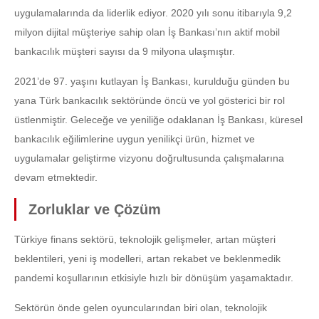
uygulamalarında da liderlik ediyor. 2020 yılı sonu itibarıyla 9,2
milyon dijital müşteriye sahip olan İş Bankası’nın aktif mobil
bankacılık müşteri sayısı da 9 milyona ulaşmıştır.
2021’de 97. yaşını kutlayan İş Bankası, kurulduğu günden bu
yana Türk bankacılık sektöründe öncü ve yol gösterici bir rol
üstlenmiştir. Geleceğe ve yeniliğe odaklanan İş Bankası, küresel
bankacılık eğilimlerine uygun yenilikçi ürün, hizmet ve
uygulamalar geliştirme vizyonu doğrultusunda çalışmalarına
devam etmektedir.
Zorluklar ve Çözüm
Türkiye finans sektörü, teknolojik gelişmeler, artan müşteri
beklentileri, yeni iş modelleri, artan rekabet ve beklenmedik
pandemi koşullarının etkisiyle hızlı bir dönüşüm yaşamaktadır.
Sektörün önde gelen oyuncularından biri olan, teknolojik