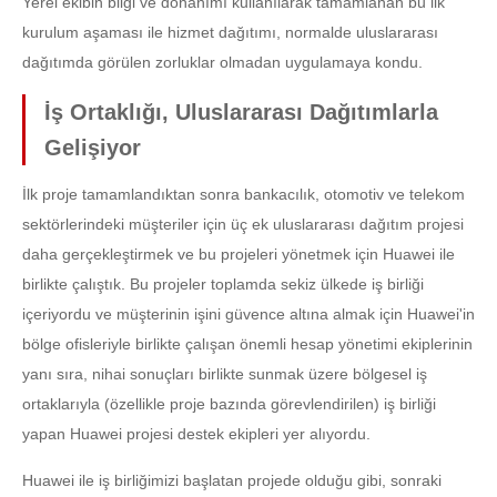
Yerel ekibin bilgi ve donanımı kullanılarak tamamlanan bu ilk
kurulum aşaması ile hizmet dağıtımı, normalde uluslararası
dağıtımda görülen zorluklar olmadan uygulamaya kondu.
İş Ortaklığı, Uluslararası Dağıtımlarla
Gelişiyor
İlk proje tamamlandıktan sonra bankacılık, otomotiv ve telekom
sektörlerindeki müşteriler için üç ek uluslararası dağıtım projesi
daha gerçekleştirmek ve bu projeleri yönetmek için Huawei ile
birlikte çalıştık. Bu projeler toplamda sekiz ülkede iş birliği
içeriyordu ve müşterinin işini güvence altına almak için Huawei'in
bölge ofisleriyle birlikte çalışan önemli hesap yönetimi ekiplerinin
yanı sıra, nihai sonuçları birlikte sunmak üzere bölgesel iş
ortaklarıyla (özellikle proje bazında görevlendirilen) iş birliği
yapan Huawei projesi destek ekipleri yer alıyordu.
Huawei ile iş birliğimizi başlatan projede olduğu gibi, sonraki