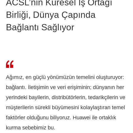
ACSL’nin Küresel İş Ortağı
Birliği, Dünya Çapında
Bağlantı Sağlıyor
Ağımız, en güçlü yönümüzün temelini oluşturuyor:
bağlantı. İletişimin ve veri erişiminin; dünyanın her
yerindeki bayilerin, distribütörlerin, tedarikçilerin ve
müşterilerin sürekli büyümesini kolaylaştıran temel
faktörler olduğunu biliyoruz. Huawei ile ortaklık
kurma sebebimiz bu.