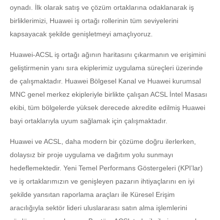
oynadı. İlk olarak satış ve çözüm ortaklarına odaklanarak iş
birliklerimizi, Huawei iş ortağı rollerinin tüm seviyelerini
kapsayacak şekilde genişletmeyi amaçlıyoruz.
Huawei-ACSL iş ortağı ağının haritasını çıkarmanın ve erişimini
geliştirmenin yanı sıra ekiplerimiz uygulama süreçleri üzerinde
de çalışmaktadır. Huawei Bölgesel Kanal ve Huawei kurumsal
MNC genel merkez ekipleriyle birlikte çalışan ACSL İntel Masası
ekibi, tüm bölgelerde yüksek derecede akredite edilmiş Huawei
bayi ortaklarıyla uyum sağlamak için çalışmaktadır.
Huawei ve ACSL, daha modern bir çözüme doğru ilerlerken,
dolaysız bir proje uygulama ve dağıtım yolu sunmayı
hedeflemektedir. Yeni Temel Performans Göstergeleri (KPI’lar)
ve iş ortaklarımızın ve genişleyen pazarın ihtiyaçlarını en iyi
şekilde yansıtan raporlama araçları ile Küresel Erişim
aracılığıyla sektör lideri uluslararası satın alma işlemlerini