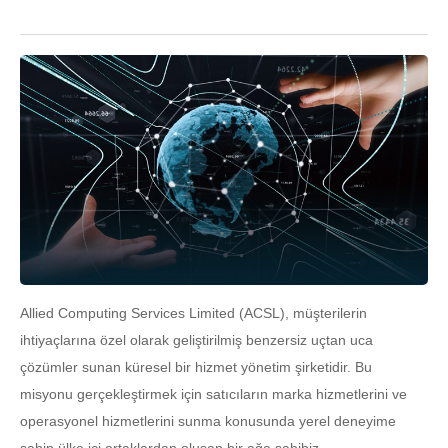
Allied Computing Services Limited (ACSL), müşterilerin
ihtiyaçlarına özel olarak geliştirilmiş benzersiz uçtan uca
çözümler sunan küresel bir hizmet yönetim şirketidir. Bu
misyonu gerçekleştirmek için satıcıların marka hizmetlerini ve
operasyonel hizmetlerini sunma konusunda yerel deneyime
sahip ülke içi ortaklardan oluşan bir ağa sahibiz.