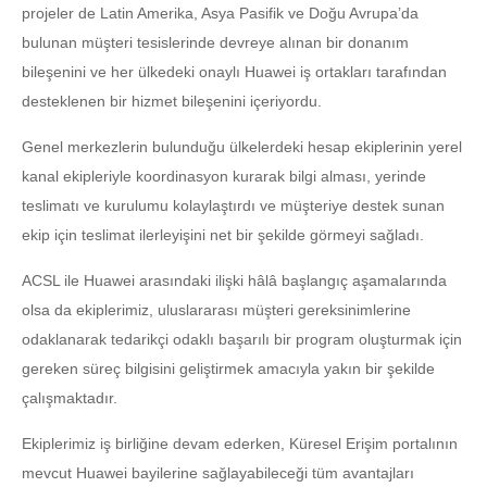
projeler de Latin Amerika, Asya Pasifik ve Doğu Avrupa’da
bulunan müşteri tesislerinde devreye alınan bir donanım
bileşenini ve her ülkedeki onaylı Huawei iş ortakları tarafından
desteklenen bir hizmet bileşenini içeriyordu.
Genel merkezlerin bulunduğu ülkelerdeki hesap ekiplerinin yerel
kanal ekipleriyle koordinasyon kurarak bilgi alması, yerinde
teslimatı ve kurulumu kolaylaştırdı ve müşteriye destek sunan
ekip için teslimat ilerleyişini net bir şekilde görmeyi sağladı.
ACSL ile Huawei arasındaki ilişki hâlâ başlangıç aşamalarında
olsa da ekiplerimiz, uluslararası müşteri gereksinimlerine
odaklanarak tedarikçi odaklı başarılı bir program oluşturmak için
gereken süreç bilgisini geliştirmek amacıyla yakın bir şekilde
çalışmaktadır.
Ekiplerimiz iş birliğine devam ederken, Küresel Erişim portalının
mevcut Huawei bayilerine sağlayabileceği tüm avantajları