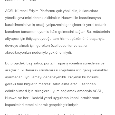
ACSL Küresel Erişim Platformu çok yönlüdür, kullanıcılara
yönelik çevrimiçi destek ekibimizin Huawei ile koordinasyon
kurabilmesini ve iş ortağı yelpazesini genişleterek yerel tedarik
kanalının tamamen uyumlu hâle gelmesini sağlar. Bu, müşterinin
altyapısı için ihtiyaç duyduğu tam hizmet çözümünü başarıyla
devreye almak için gereken özel beceriler ve satıcı
akreditasyonları nedeniyle çok önemliydi.
Bu projedeki baş satıcı, portalın sipariş yönetim süreçlerini ve
araçlarını kullanarak uluslararası uygulama için geniş kaynaklar
ayırmadan uygulamayı denetleyebildi. Projenin bu bölümü,
gerekli tüm bilgilerin merkezi satın alma aracı üzerinden
edinilebilmesi için süreçlere uyum sağlamak amacıyla ACSL,
Huawei ve her ülkedeki yerel uygulama kanalı ortaklarının
kapasiteleri temel alınarak gerçekleştirilmiştir.