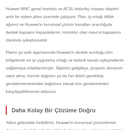
Huawei MNC genel merkezi ve ACSL tedarikçi masası ekipleri
artık bir eylem planı üzerinde çalışıyor. Plan, iş ortağı ittifak
ağımız ve Huawei'in kurumsal çözüm kanalları aracılığıyla
destek kapsamı kapasitelerini, mümkün olan mevcut kapsamın
ötesinde iyileştirecektir.
Planın şu anki aşamasında Huawei’in destek sunduğu tüm
bölgelerde en iyi uygulama ortağı ve tedarik kanalı eşleşmelerini
sağlamaya odaklanılmıştır. İlişkimiz geliştikçe, projenin donanım
satın alma, hizmet dağıtımı ya da her ikisini gerektirip
gerektirmemesinden bağımsız olarak tüm gereksinimleri
karşılayabilmemizi istiyoruz.
Daha Kolay Bir Çözüme Doğru
Yakın gelecekte hedefimiz, Huawei'in kurumsal çözümlerinin