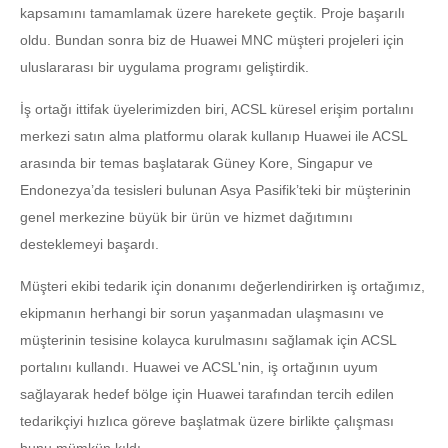
kapsamını tamamlamak üzere harekete geçtik. Proje başarılı
oldu. Bundan sonra biz de Huawei MNC müşteri projeleri için
uluslararası bir uygulama programı geliştirdik.
İş ortağı ittifak üyelerimizden biri, ACSL küresel erişim portalını
merkezi satın alma platformu olarak kullanıp Huawei ile ACSL
arasında bir temas başlatarak Güney Kore, Singapur ve
Endonezya’da tesisleri bulunan Asya Pasifik’teki bir müşterinin
genel merkezine büyük bir ürün ve hizmet dağıtımını
desteklemeyi başardı.
Müşteri ekibi tedarik için donanımı değerlendirirken iş ortağımız,
ekipmanın herhangi bir sorun yaşanmadan ulaşmasını ve
müşterinin tesisine kolayca kurulmasını sağlamak için ACSL
portalını kullandı. Huawei ve ACSL'nin, iş ortağının uyum
sağlayarak hedef bölge için Huawei tarafından tercih edilen
tedarikçiyi hızlıca göreve başlatmak üzere birlikte çalışması
bunu mümkün kıldı.