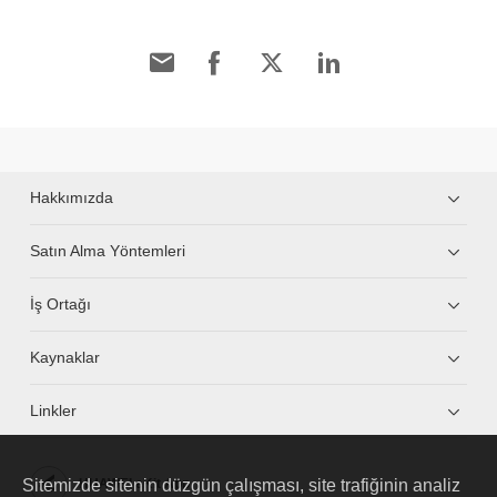
Hakkımızda
Satın Alma Yöntemleri
İş Ortağı
Kaynaklar
Linkler
Sitemizde sitenin düzgün çalışması, site trafiğinin analiz
HUAWEI eKit App