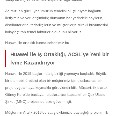
Ağımız, en güçlü yönümüzün temelini oluşturuyor: bağlantı.
İletişimin ve veri erişiminin; dünyanın her yerindeki bayilerin,
distribütörlerin, tedarikçilerin ve müşterilerin sürekli büyümesini
kolaylaştıran temel faktörler olduğunu biliyoruz.
Huawei ile ortaklık kurma sebebimiz bu.
Huawei ile İş Ortaklığı, ACSL’ye Yeni bir
İvme Kazandırıyor
Huawei ile 2019 başlarında iş birliği yapmaya başladık. Büyük
bir otomobil üreticisi olan bir müşterimiz için uluslararası bir
proje uygulamaya koymakla görevlendirildik. Müşteri, ilk olarak
Güney Kore’de başlayan uluslararası kapsamlı bir Çok Uluslu
Şirket (MNC) projesinde bize güvenmişti.
Müşterinin Aralık 2018’de satış ekibimizle paylaştığı projenin ilk