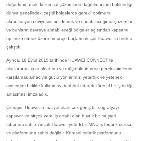
değerlendirmek, kurumsal çözümlerin dağıtılmasının beklendiği
dünya genelindeki çeşitli bölgelerde gerekli optimum
akreditasyon seviyesini belirlemek ve sunabileceğimiz çözümler
ve bunların devreye alınabileceği bölgeler açısından kapsamı
optimize etmek üzere bir proje başlatmak için Huawei ile birlikte
çalıştık.
Ayrıca, 18 Eylül 2019 tarihinde HUAWEI CONNECT’te
uluslararası iş ortaklarının ve müşterilerin proje gereksinimlerini
karşılamak amacıyla güçlü yönlerimizi yeterlilik ve yetenek
açısından birlikte kullanmayı taahhüt ederek küresel bir iş birliği
anlaşması imzaladık.
Örneğin, Huawei'in faaliyet alanı çok geniş bir coğrafyayı
kapsıyor ve birçok yerel iş ortağı olan büyük bir müşteri
tabanına sahip. Ancak Huawei, yeterli bir MNC iş tedarik süreci
ve platformuna sahip değildir. Küresel tedarik platformunu