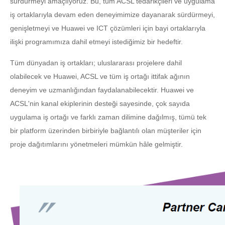
sürdürmeyi amaçlıyoruz. Bu, tüm ACSL tedarikçileri ve uygulama
iş ortaklarıyla devam eden deneyimimize dayanarak sürdürmeyi,
genişletmeyi ve Huawei ve ICT çözümleri için bayi ortaklarıyla
ilişki programımıza dahil etmeyi istediğimiz bir hedeftir.
Tüm dünyadan iş ortakları; uluslararası projelere dahil
olabilecek ve Huawei, ACSL ve tüm iş ortağı ittifak ağının
deneyim ve uzmanlığından faydalanabilecektir. Huawei ve
ACSL'nin kanal ekiplerinin desteği sayesinde, çok sayıda
uygulama iş ortağı ve farklı zaman dilimine dağılmış, tümü tek
bir platform üzerinden birbiriyle bağlantılı olan müşteriler için
proje dağıtımlarını yönetmeleri mümkün hâle gelmiştir.