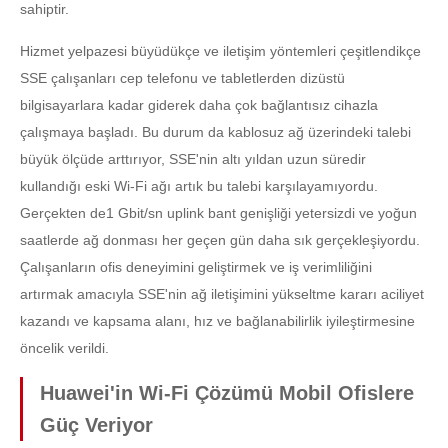
sahiptir.
Hizmet yelpazesi büyüdükçe ve iletişim yöntemleri çeşitlendikçe
SSE çalışanları cep telefonu ve tabletlerden dizüstü
bilgisayarlara kadar giderek daha çok bağlantısız cihazla
çalışmaya başladı. Bu durum da kablosuz ağ üzerindeki talebi
büyük ölçüde arttırıyor, SSE'nin altı yıldan uzun süredir
kullandığı eski Wi-Fi ağı artık bu talebi karşılayamıyordu.
Gerçekten de1 Gbit/sn uplink bant genişliği yetersizdi ve yoğun
saatlerde ağ donması her geçen gün daha sık gerçekleşiyordu.
Çalışanların ofis deneyimini geliştirmek ve iş verimliliğini
artırmak amacıyla SSE'nin ağ iletişimini yükseltme kararı aciliyet
kazandı ve kapsama alanı, hız ve bağlanabilirlik iyileştirmesine
öncelik verildi.
Huawei'in Wi-Fi Çözümü Mobil Ofislere
Güç Veriyor