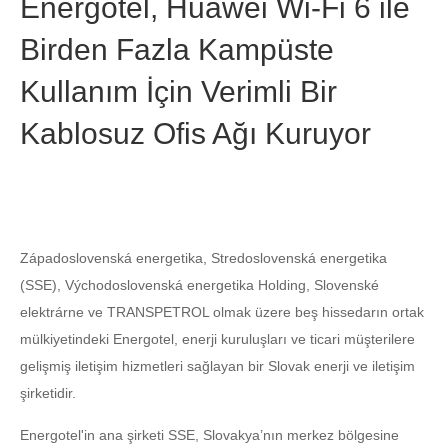
Energotel, Huawei Wi-Fi 6 ile
Birden Fazla Kampüste
Kullanım İçin Verimli Bir
Kablosuz Ofis Ağı Kuruyor
Západoslovenská energetika, Stredoslovenská energetika
(SSE), Východoslovenská energetika Holding, Slovenské
elektrárne ve TRANSPETROL olmak üzere beş hissedarın ortak
mülkiyetindeki Energotel, enerji kuruluşları ve ticari müşterilere
gelişmiş iletişim hizmetleri sağlayan bir Slovak enerji ve iletişim
şirketidir.
Energotel'in ana şirketi SSE, Slovakya’nın merkez bölgesine