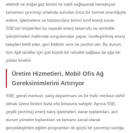
elektrik ve doğal gaz temini ve nakli sağlayarak neredeyse
tamamen çevrimiçi ortamda sunulan öncü bir hizmet aracılığıyla
evlere, işletmelere ve toptancılara birinci sınıf enerji sunar.
SSE'nin müşterileri bu sayede enerji tasarrufu ve verimlilik
iyileştirmeleri hakkında sorgulamalar yapar, özelleştirilmiş enerji
talepleri teklif eder, geri bildirim verir ve yardım alır. Bu durum,
tüm ilgili taraflar için çok büyük bir rahatlık sağlasa da ağa ek
yükler bindirir.
Üretim Hizmetleri, Mobil Ofis Ağ
Gereksinimlerini Artırıyor
SSE; genel merkezi, satış departmanı ve bir trafo merkezi dahil
olmak üzere birden fazla ofis binasına sahiptir. Ayrıca SSE;
çeşitli çevrimiçi enerji satış işletmeleri, karar toplantıları, acil
durum yönetim toplantıları ve tamamı sanal olarak
gerçekleştirilen eğitim programları ile güçlü bir çevrimiçi varlığa