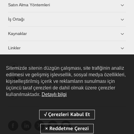
Satın Alma Yöntemleri
İş Ortağı
Kaynaklar
Linkler
Sitemizde sitenin düzgün çalışması, site trafiğinin analiz
HUAWEI eKit App
edilmesi ve gelişmiş işlevsellik, sosyal medya özellikleri,
kişiselleştirilmiş içerik ve reklamların sunulması için
Huawei HiKnow App
üçüncü taraf çerezleri de dahil olmak üzere çerezler
kullanılmaktadır.
Detaylı bilgi
HUAWEI eFly App