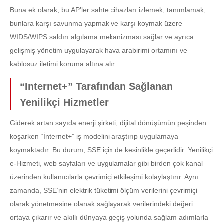
Buna ek olarak, bu AP’ler sahte cihazları izlemek, tanımlamak,
bunlara karşı savunma yapmak ve karşı koymak üzere
WIDS/WIPS saldırı algılama mekanizması sağlar ve ayrıca
gelişmiş yönetim uygulayarak hava arabirimi ortamını ve
kablosuz iletimi koruma altına alır.
“Internet+” Tarafından Sağlanan
Yenilikçi Hizmetler
Giderek artan sayıda enerji şirketi, dijital dönüşümün peşinden
koşarken “İnternet+” iş modelini araştırıp uygulamaya
koymaktadır. Bu durum, SSE için de kesinlikle geçerlidir. Yenilikçi
e-Hizmeti, web sayfaları ve uygulamalar gibi birden çok kanal
üzerinden kullanıcılarla çevrimiçi etkileşimi kolaylaştırır. Aynı
zamanda, SSE’nin elektrik tüketimi ölçüm verilerini çevrimiçi
olarak yönetmesine olanak sağlayarak verilerindeki değeri
ortaya çıkarır ve akıllı dünyaya geçiş yolunda sağlam adımlarla