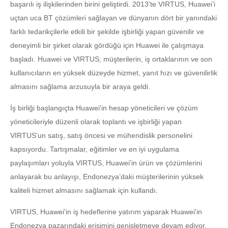
başarılı iş ilişkilerinden birini geliştirdi. 2013’te VIRTUS, Huawei’i
uçtan uca BT çözümleri sağlayan ve dünyanın dört bir yanındaki
farklı tedarikçilerle etkili bir şekilde işbirliği yapan güvenilir ve
deneyimli bir şirket olarak gördüğü için Huawei ile çalışmaya
başladı. Huawei ve VIRTUS; müşterilerin, iş ortaklarının ve son
kullanıcıların en yüksek düzeyde hizmet, yanıt hızı ve güvenilirlik
almasını sağlama arzusuyla bir araya geldi.
İş birliği başlangıçta Huawei'in hesap yöneticileri ve çözüm
yöneticileriyle düzenli olarak toplantı ve işbirliği yapan
VIRTUS'un satış, satış öncesi ve mühendislik personelini
kapsıyordu. Tartışmalar, eğitimler ve en iyi uygulama
paylaşımları yoluyla VIRTUS, Huawei'in ürün ve çözümlerini
anlayarak bu anlayışı, Endonezya’daki müşterilerinin yüksek
kaliteli hizmet almasını sağlamak için kullandı.
VIRTUS, Huawei'in iş hedeflerine yatırım yaparak Huawei'in
Endonezya pazarındaki erişimini genişletmeye devam ediyor.