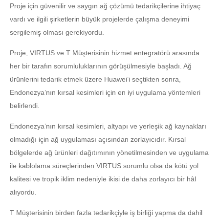
Proje için güvenilir ve saygın ağ çözümü tedarikçilerine ihtiyaç
vardı ve ilgili şirketlerin büyük projelerde çalışma deneyimi
sergilemiş olması gerekiyordu.
Proje, VIRTUS ve T Müşterisinin hizmet entegratörü arasında
her bir tarafın sorumluluklarının görüşülmesiyle başladı. Ağ
ürünlerini tedarik etmek üzere Huawei’i seçtikten sonra,
Endonezya’nın kırsal kesimleri için en iyi uygulama yöntemleri
belirlendi.
Endonezya’nın kırsal kesimleri, altyapı ve yerleşik ağ kaynakları
olmadığı için ağ uygulaması açısından zorlayıcıdır. Kırsal
bölgelerde ağ ürünleri dağıtımının yönetilmesinden ve uygulama
ile kablolama süreçlerinden VIRTUS sorumlu olsa da kötü yol
kalitesi ve tropik iklim nedeniyle ikisi de daha zorlayıcı bir hâl
alıyordu.
T Müşterisinin birden fazla tedarikçiyle iş birliği yapma da dahil