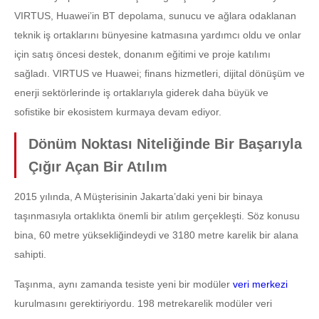
VIRTUS, Huawei’in BT depolama, sunucu ve ağlara odaklanan
teknik iş ortaklarını bünyesine katmasına yardımcı oldu ve onlar
için satış öncesi destek, donanım eğitimi ve proje katılımı
sağladı. VIRTUS ve Huawei; finans hizmetleri, dijital dönüşüm ve
enerji sektörlerinde iş ortaklarıyla giderek daha büyük ve
sofistike bir ekosistem kurmaya devam ediyor.
Dönüm Noktası Niteliğinde Bir Başarıyla
Çığır Açan Bir Atılım
2015 yılında, A Müşterisinin Jakarta’daki yeni bir binaya
taşınmasıyla ortaklıkta önemli bir atılım gerçekleşti. Söz konusu
bina, 60 metre yüksekliğindeydi ve 3180 metre karelik bir alana
sahipti.
Taşınma, aynı zamanda tesiste yeni bir modüler
veri merkezi
kurulmasını gerektiriyordu. 198 metrekarelik modüler veri