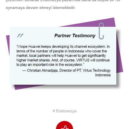
oynamaya devam etmeyi istemektedir.
# Endonezya