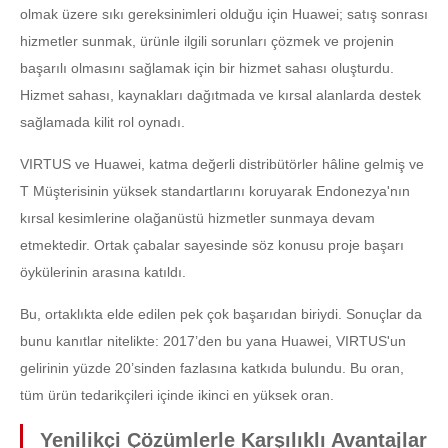
olmak üzere sıkı gereksinimleri olduğu için Huawei; satış sonrası
hizmetler sunmak, ürünle ilgili sorunları çözmek ve projenin
başarılı olmasını sağlamak için bir hizmet sahası oluşturdu.
Hizmet sahası, kaynakları dağıtmada ve kırsal alanlarda destek
sağlamada kilit rol oynadı.
VIRTUS ve Huawei, katma değerli distribütörler hâline gelmiş ve
T Müşterisinin yüksek standartlarını koruyarak Endonezya'nın
kırsal kesimlerine olağanüstü hizmetler sunmaya devam
etmektedir. Ortak çabalar sayesinde söz konusu proje başarı
öykülerinin arasına katıldı.
Bu, ortaklıkta elde edilen pek çok başarıdan biriydi. Sonuçlar da
bunu kanıtlar nitelikte: 2017’den bu yana Huawei, VIRTUS'un
gelirinin yüzde 20’sinden fazlasına katkıda bulundu. Bu oran,
tüm ürün tedarikçileri içinde ikinci en yüksek oran.
Yenilikçi Çözümlerle Karşılıklı Avantajlar