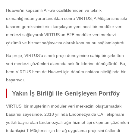
Huawei'in kapsamlı Ar-Ge özelliklerinden ve teknik
uzmanlığından yararlandıktan sonra VIRTUS, A Müşterisine sıkı
tasarım gereksinimlerini karşılayan yeni nesil bir modüler veri
merkezi sağlayarak VIRTUS'un E2E modüler veri merkezi
çözümü ve hizmet sağlayıcısı olarak konumunu sağlamlaştırdı.
Bu proje, VIRTUS’u sınırlı proje deneyimine sahip bir şirketten
veri merkezi çözümleri alanında sektör liderine dönüştürdü. Bu,
hem VIRTUS hem de Huawei için dönüm noktası niteliğinde bir
başarıydı.
Yakın İş Birliği ile Genişleyen Portföy
VIRTUS, bir müşterinin modüler veri merkezini oluşturmadaki
başarısı sayesinde, 2018 yılında Endonezya’da CAT ekipmanı
yetkili bayisi olan Endonezyalı ağır hizmet tipi ekipman çözümleri
tedarikçisi T Müşterisi için bir ağ uygulama projesini üstlendi.