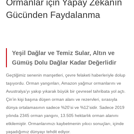
Ormanlar için Yapay Zekanın
Gücünden Faydalanma
Yeşil Dağlar ve Temiz Sular, Altın ve
Gümüş Dolu Dağlar Kadar Değerlidir
Geçtiğimiz senenin manşetleri, çevre felaketi haberleriyle dolup
taşıyordu. Orman yangınları, Amazon yağmur ormanlarını ve
Avustralya’yı yakıp yıkarak büyük bir çevresel tahribata yol açtı.
Çin’in kişi başına düşen orman alanı ve rezervleri, sırasıyla
dünya ortalamasının sadece %20’si ve %12’sidir. Sadece 2019
yılında 2345 orman yangını, 13.505 hektarlık orman alanını
etkilemiştir. Ormanlarımızı kaybetmenin yıkıcı sonuçları, içinde
yaşadığımız dünyayı tehdit ediyor.