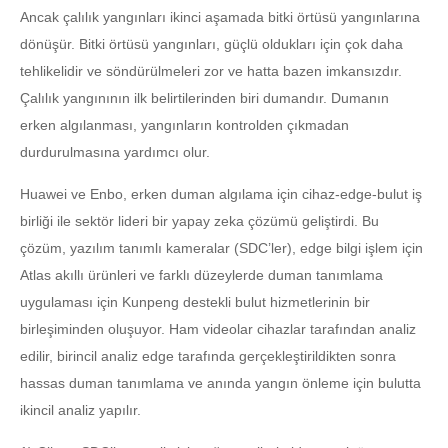
Ancak çalılık yangınları ikinci aşamada bitki örtüsü yangınlarına
dönüşür. Bitki örtüsü yangınları, güçlü oldukları için çok daha
tehlikelidir ve söndürülmeleri zor ve hatta bazen imkansızdır.
Çalılık yangınının ilk belirtilerinden biri dumandır. Dumanın
erken algılanması, yangınların kontrolden çıkmadan
durdurulmasına yardımcı olur.
Huawei ve Enbo, erken duman algılama için cihaz-edge-bulut iş
birliği ile sektör lideri bir yapay zeka çözümü geliştirdi. Bu
çözüm, yazılım tanımlı kameralar (SDC’ler), edge bilgi işlem için
Atlas akıllı ürünleri ve farklı düzeylerde duman tanımlama
uygulaması için Kunpeng destekli bulut hizmetlerinin bir
birleşiminden oluşuyor. Ham videolar cihazlar tarafından analiz
edilir, birincil analiz edge tarafında gerçekleştirildikten sonra
hassas duman tanımlama ve anında yangın önleme için bulutta
ikincil analiz yapılır.