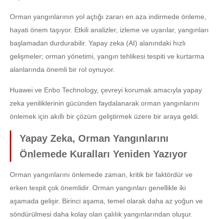
Orman yangınlarının yol açtığı zararı en aza indirmede önleme,
hayati önem taşıyor. Etkili analizler, izleme ve uyarılar, yangınları
başlamadan durdurabilir. Yapay zeka (AI) alanındaki hızlı
gelişmeler; orman yönetimi, yangın tehlikesi tespiti ve kurtarma
alanlarında önemli bir rol oynuyor.
Huawei ve Enbo Technology, çevreyi korumak amacıyla yapay
zeka yeniliklerinin gücünden faydalanarak orman yangınlarını
önlemek için akıllı bir çözüm geliştirmek üzere bir araya geldi.
Yapay Zeka, Orman Yangınlarını
Önlemede Kuralları Yeniden Yazıyor
Orman yangınlarını önlemede zaman, kritik bir faktördür ve
erken tespit çok önemlidir. Orman yangınları genellikle iki
aşamada gelişir. Birinci aşama, temel olarak daha az yoğun ve
söndürülmesi daha kolay olan çalılık yangınlarından oluşur.