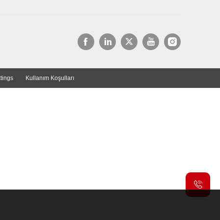
tings
Kullanım Koşulları