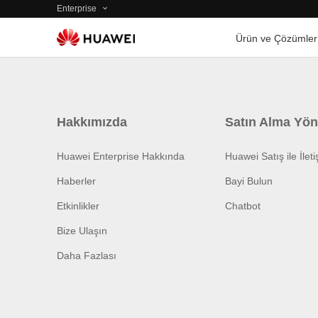
Enterprise
Ürün ve Çözümler
Hakkımızda
Satın Alma Yön
Huawei Enterprise Hakkında
Huawei Satış ile İlet
Haberler
Bayi Bulun
Etkinlikler
Chatbot
Bize Ulaşın
Daha Fazlası