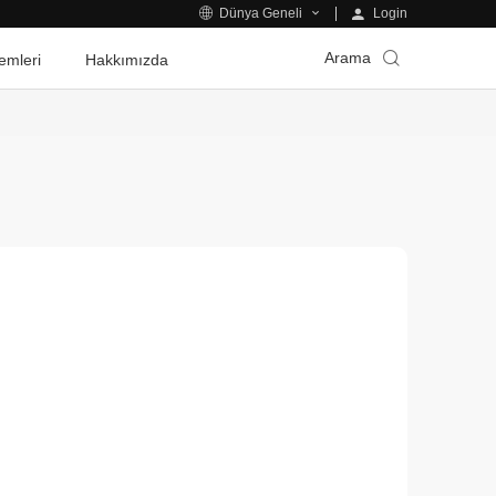
Login
Dünya Geneli
Arama
emleri
Hakkımızda