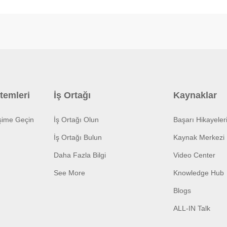
temleri
İş Ortağı
Kaynaklar
işime Geçin
İş Ortağı Olun
Başarı Hikayeler
İş Ortağı Bulun
Kaynak Merkezi
Daha Fazla Bilgi
Video Center
See More
Knowledge Hub
Blogs
ALL-IN Talk