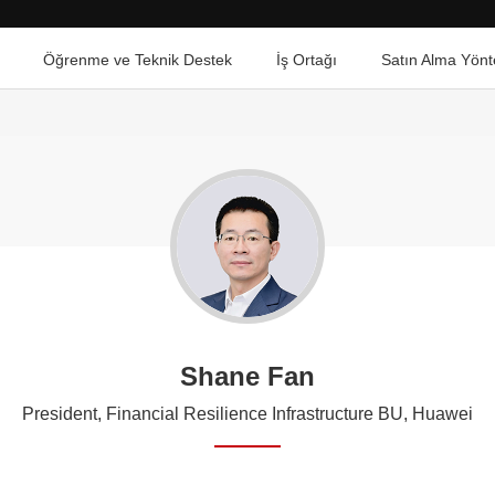
Öğrenme ve Teknik Destek
İş Ortağı
Satın Alma Yönt
Shane Fan
President, Financial Resilience Infrastructure BU, Huawei