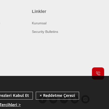
Linkler
i
Kurumsal
Security Bulletins
Tercihleri >