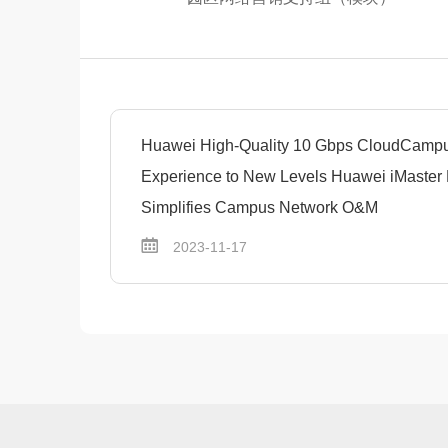
Huawei High-Quality 10 Gbps CloudCamp
Experience to New Levels Huawei iMaster
Simplifies Campus Network O&M
2023-11-17