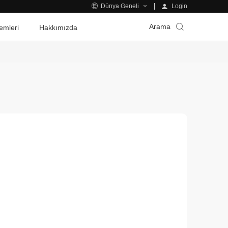
Login
Dünya Geneli
Arama
emleri
Hakkımızda