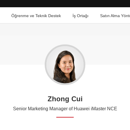
Öğrenme ve Teknik Destek
İş Ortağı
Satın Alma Yönt
Zhong Cui
Senior Marketing Manager of Huawei iMaster NCE