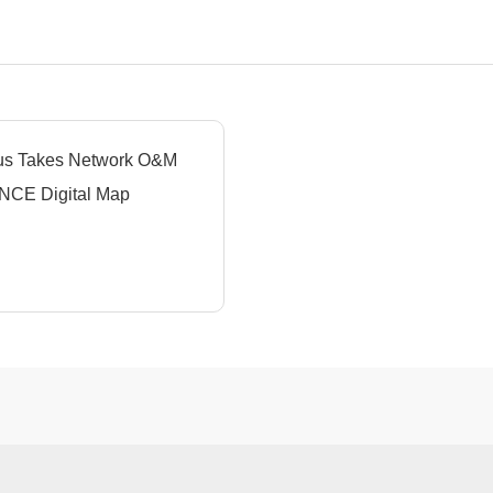
us Takes Network O&M
 NCE Digital Map