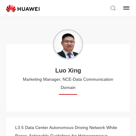
Luo Xing
Marketing Manager, NCE-Data Communication
Domain
L3.5 Data Center Autonomous Driving Network White
Paper: Actionable Guidelines for Heterogeneous