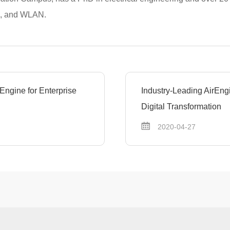
G, and WLAN.
Engine for Enterprise
Industry-Leading AirEng
Digital Transformation
2020-04-27