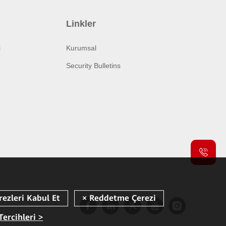
Linkler
i
Kurumsal
Security Bulletins
Tercihleri >