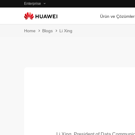
Enterprise
Ürün ve Çözümler
Home
Blogs
Li Xing
Li Xing, President of Data Communic