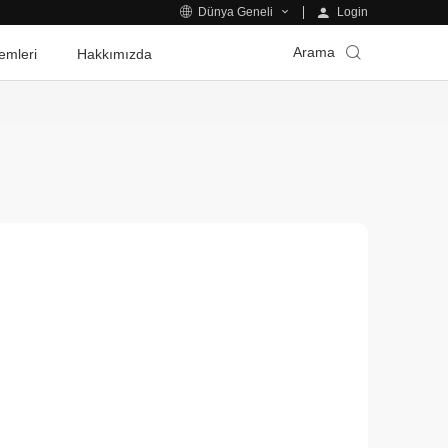
Login
Dünya Geneli
Arama
emleri
Hakkımızda