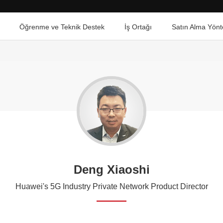
Öğrenme ve Teknik Destek
İş Ortağı
Satın Alma Yönt
Deng Xiaoshi
Huawei's 5G Industry Private Network Product Director