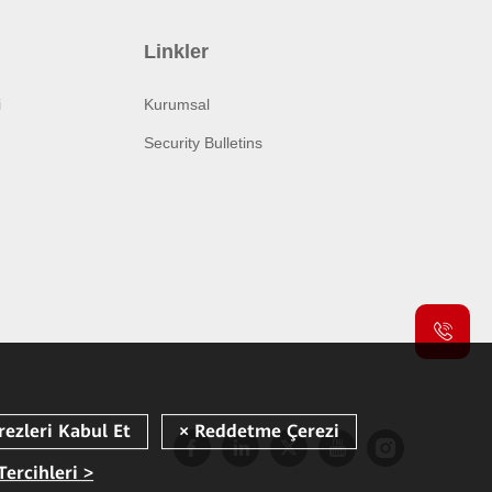
Linkler
i
Kurumsal
Security Bulletins
Tercihleri >