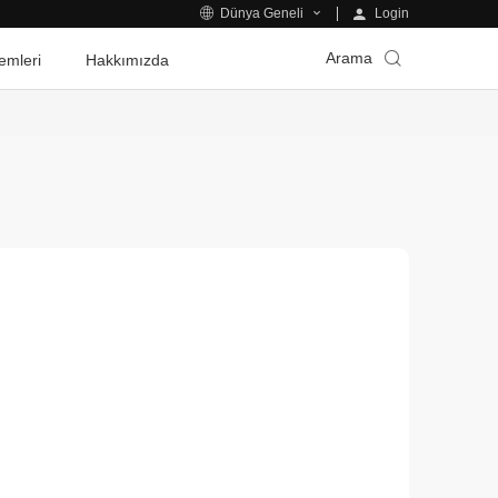
Login
Dünya Geneli
Arama
emleri
Hakkımızda