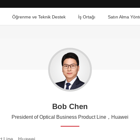
Öğrenme ve Teknik Destek
İş Ortağı
Satın Alma Yönt
Bob Chen
President of Optical Business Product Line，Huawei
uct Line，Huawei