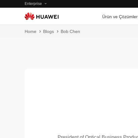
Enterprise
Ürün ve Çözümler
Home
Blogs
Bob Chen
President of Optical Business Prod