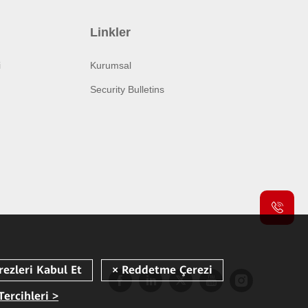
Linkler
i
Kurumsal
Security Bulletins
Tercihleri >