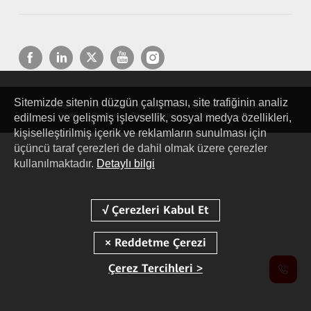
Sitemizde sitenin düzgün çalışması, site trafiğinin analiz
Copyright © 2026 Huawei Technologies Co., Ltd. Tüm Hakları Saklıdır.
Gizlilik
Cookies
Cookie Settings
Kullanım Koşulları
edilmesi ve gelişmiş işlevsellik, sosyal medya özellikleri,
kişiselleştirilmiş içerik ve reklamların sunulması için
üçüncü taraf çerezleri de dahil olmak üzere çerezler
kullanılmaktadır.
Detaylı bilgi
Çerez Tercihleri >