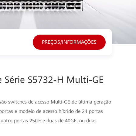
PREÇOS/INFORMAÇÕES
e Série S5732-H Multi-GE
são switches de acesso Multi-GE de última geração
ortas e modelo de acesso híbrido de 24 portas
e quatro portas 25GE e duas de 40GE, ou duas