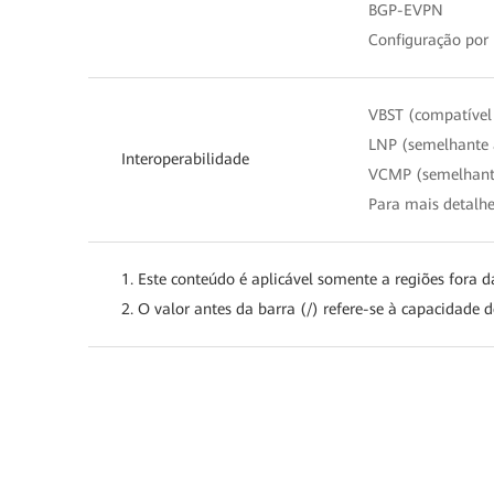
BGP-EVPN
Configuração por
VBST (compatíve
LNP (semelhante
Interoperabilidade
VCMP (semelhant
Para mais detalhes
1. Este conteúdo é aplicável somente a regiões fora d
2. O valor antes da barra (/) refere-se à capacidade d