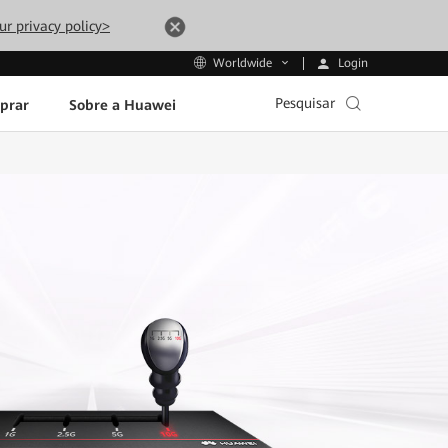
ur privacy policy>
Login
Worldwide
Pesquisar
prar
Sobre a Huawei