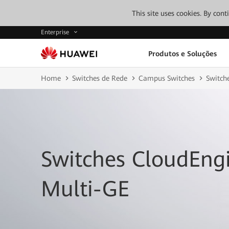
This site uses cookies. By con
Enterprise
Produtos e Soluções
Home
Switches de Rede
Campus Switches
Switch
Switches CloudEng
Multi-GE