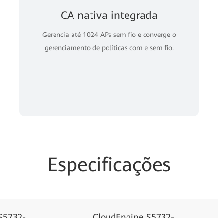
CA nativa integrada
Gerencia até 1024 APs sem fio e converge o
gerenciamento de políticas com e sem fio.
Especificações
S5732-
CloudEngine S5732-