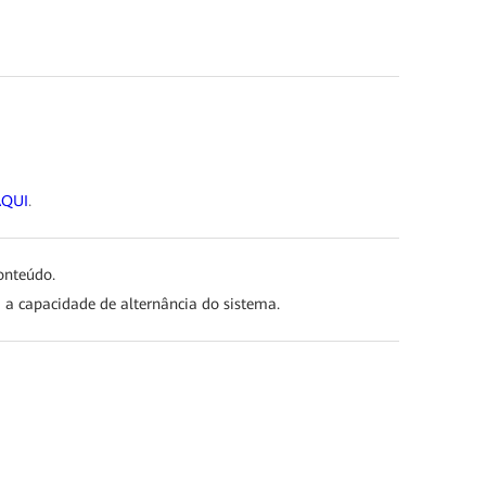
AQUI
.
conteúdo.
ca a capacidade de alternância do sistema.