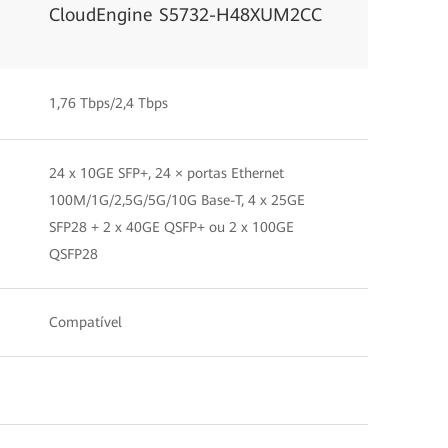
CloudEngine S5732-H48XUM2CC
1,76 Tbps/2,4 Tbps
24 x 10GE SFP+, 24 × portas Ethernet
100M/1G/2,5G/5G/10G Base-T, 4 x 25GE
SFP28 + 2 x 40GE QSFP+ ou 2 x 100GE
QSFP28
Compatível