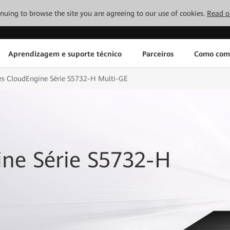
tinuing to browse the site you are agreeing to our use of cookies.
Read o
Aprendizagem e suporte técnico
Parceiros
Como com
es CloudEngine Série S5732-H Multi-GE
ine Série S5732-H