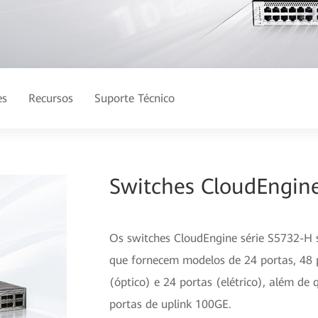
es
Recursos
Suporte Técnico
Switches CloudEngin
Os switches CloudEngine série S5732-H 
que fornecem modelos de 24 portas, 48 p
(óptico) e 24 portas (elétrico), além d
portas de uplink 100GE.