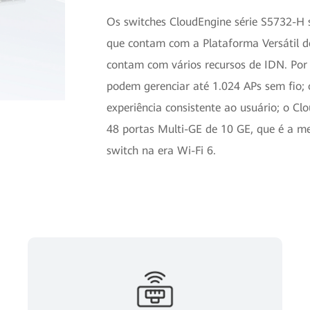
Os switches CloudEngine série S5732-H s
que contam com a Plataforma Versátil 
contam com vários recursos de IDN. Por 
podem gerenciar até 1.024 APs sem fio; 
experiência consistente ao usuário; o 
48 portas Multi-GE de 10 GE, que é a 
switch na era Wi-Fi 6.