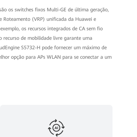
ão os switches fixos Multi-GE de última geração,
de Roteamento (VRP) unificada da Huawei e
exemplo, os recursos integrados de CA sem fio
o recurso de mobilidade livre garante uma
CloudEngine S5732-H pode fornecer um máximo de
melhor opção para APs WLAN para se conectar a um