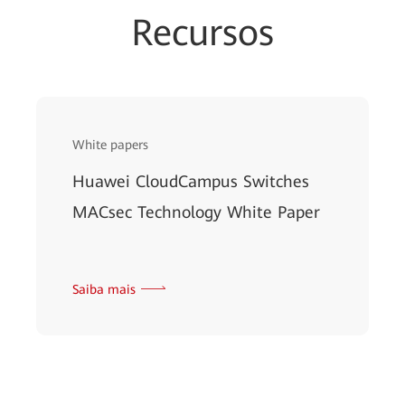
Recursos
White papers
Huawei CloudCampus Switches
MACsec Technology White Paper
Saiba mais