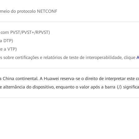
 meio do protocolo NETCONF
l com PVST/PVST+/RPVST)
 a DTP)
e a VTP)
 sobre certificações e relatórios de teste de interoperabilidade, clique
a China continental. A Huawei reserva-se o direito de interpretar este 
e alternância do dispositivo, enquanto o valor após a barra (/) signifi