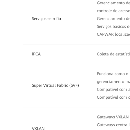
Gerenciamento de
controle de acess
Serviços sem fio
Gerenciamento de 
Serviços básicos 
CAPWAP, localizaç
iPCA
Coleta de estatís
Funciona como o n
gerenciamento ma
Super Virtual Fabric (SVF)
Compatível com a
Compatível com dis
Gateways VXLAN 
Gateways centrali
VXLAN