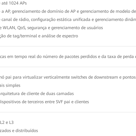
 até 1024 APs
o a AP, gerenciamento de domínio de AP e gerenciamento de modelo de
canal de rádio, configuração estática unificada e gerenciamento dinâm
de WLAN, QoS, segurança e gerenciamento de usuários
ão de tag/terminal e análise de espectro
ticas em tempo real do número de pacotes perdidos e da taxa de perda d
ó pai para virtualizar verticalmente switches de downstream e pontos
is simples
rquitetura de cliente de duas camadas
positivos de terceiros entre SVF pai e clientes
L2 e L3
zados e distribuídos