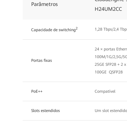
Parâmetros
H24UM2CC
2
1,28 Tbps/2,4 Tbp
Capacidade de switching
24 × portas Ether
100M/1G/2,5G/5G/
Portas fixas
25GE SFP28 + 2 x
100GE QSFP28
PoE++
Compatível
Slots estendidos
Um slot estendido