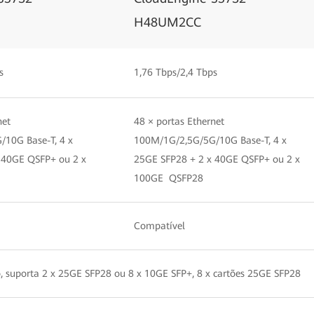
H48UM2CC
s
1,76 Tbps/2,4 Tbps
net
48 × portas Ethernet
10G Base-T, 4 x
100M/1G/2,5G/5G/10G Base-T, 4 x
 40GE QSFP+ ou 2 x
25GE SFP28 + 2 x 40GE QSFP+ ou 2 x
100GE QSFP28
Compatível
, suporta 2 x 25GE SFP28 ou 8 x 10GE SFP+, 8 x cartões 25GE SFP28