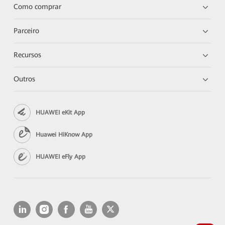
Como comprar
Parceiro
Recursos
Outros
HUAWEI eKit App
Huawei HiKnow App
HUAWEI eFly App