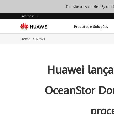
This site uses cookies. By con
Enterprise
Produtos e Soluções
Home
News
Huawei lança
OceanStor Do
proc