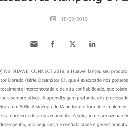
18/09/2019
019] No HUAWEI CONNECT 2019, a Huawei lançou seu produto
nStor Dorado (série OceanStor C), que é executado nos poder
otalmente interconectada e de alta confiabilidade, que tolera
incipais sempre ativos. A aprendizagem profunda dos processa
itura em 50%. A sinergia de IA no local e fora dele implement
te a eficiência do armazenamento. A solução de armazenamento
 desempenho, alta segurança e confiabilidade e gerenciamento