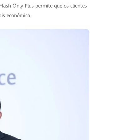
lash Only Plus permite que os clientes
ais econômica.