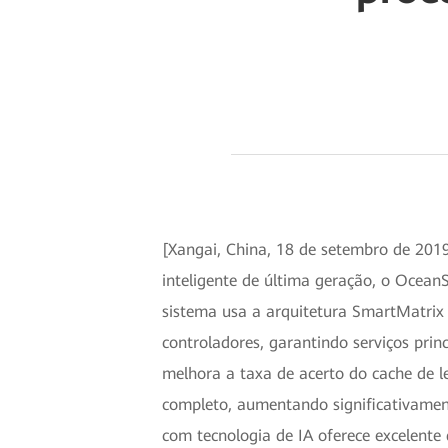
[Xangai, China, 18 de setembro de 2
inteligente de última geração, o Ocea
sistema usa a arquitetura SmartMatrix t
controladores, garantindo serviços pr
melhora a taxa de acerto do cache de le
completo, aumentando significativamen
com tecnologia de IA oferece excelente