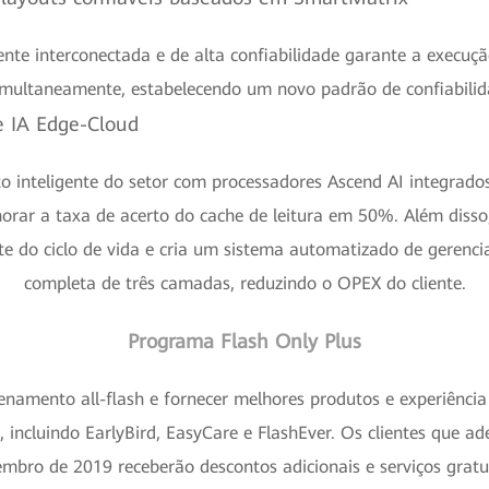
nte interconectada e de alta confiabilidade garante a execu
imultaneamente, estabelecendo um novo padrão de confiabil
e IA Edge-Cloud
inteligente do setor com processadores Ascend AI integrado
rar a taxa de acerto do cache de leitura em 50%. Além disso,
te do ciclo de vida e cria um sistema automatizado de geren
completa de três camadas, reduzindo o OPEX do cliente.
Programa Flash Only Plus
amento all-flash e fornecer melhores produtos e experiência 
 incluindo EarlyBird, EasyCare e FlashEver. Os clientes que 
mbro de 2019 receberão descontos adicionais e serviços gratu