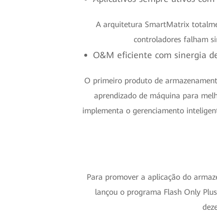
A arquitetura SmartMatrix totalme
controladores falham s
O&M eficiente com sinergia d
O primeiro produto de armazenamento 
aprendizado de máquina para melho
implementa o gerenciamento inteligen
Para promover a aplicação do armazen
lançou o programa Flash Only Plus,
deze