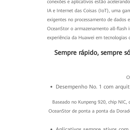
conexões e aplicativos estão acelerand
IA e Internet das Coisas (IoT), uma ga
exigentes no processamento de dados e
OceanStor o armazenamento all-flash i
experiência da Huawei em tecnologias d
Sempre rápido, sempre s
O
Desempenho No. 1 com arquite
Baseado no Kunpeng 920, chip NIC, c
OceanStor de ponta a ponta da Dorado 
Aplicativos sempre ativos com