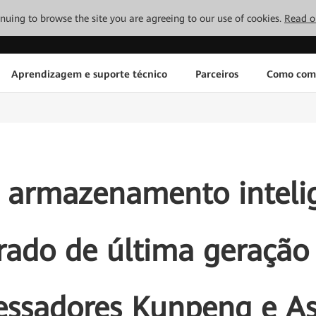
tinuing to browse the site you are agreeing to our use of cookies.
Read o
Aprendizagem e suporte técnico
Parceiros
Como com
 armazenamento intelige
rado de última geração
essadores Kunpeng e A