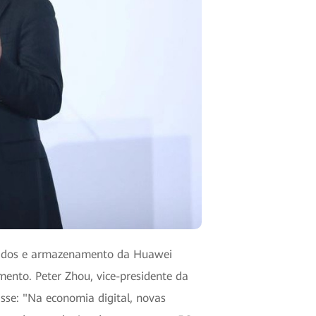
e dados e armazenamento da Huawei
mento. Peter Zhou, vice-presidente da
sse: "Na economia digital, novas