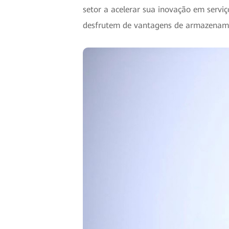
setor a acelerar sua inovação em servi
desfrutem de vantagens de armazenamen