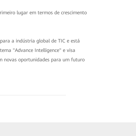
primeiro lugar em termos de crescimento
a a indústria global de TIC e está
ema "Advance Intelligence" e visa
rem novas oportunidades para um futuro