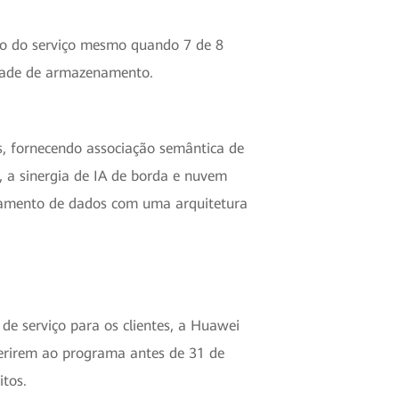
ção do serviço mesmo quando 7 de 8
idade de armazenamento.
s, fornecendo associação semântica de
 a sinergia de IA de borda e nuvem
ciamento de dados com uma arquitetura
de serviço para os clientes, a Huawei
aderirem ao programa antes de 31 de
itos.