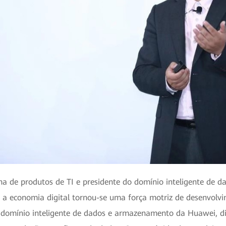
inha de produtos de TI e presidente do domínio inteligente d
 a economia digital tornou-se uma força motriz de desenvolvi
o domínio inteligente de dados e armazenamento da Huawei, di