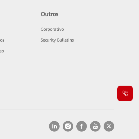
Outros
Corporativo
sos
Security Bulletins
deo