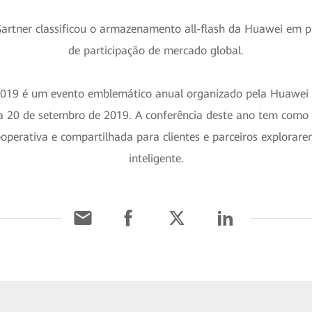
Gartner classificou o armazenamento all-flash da Huawei em 
de participação de mercado global.
 é um evento emblemático anual organizado pela Huawei par
a 20 de setembro de 2019. A conferência deste ano tem como t
operativa e compartilhada para clientes e parceiros explora
inteligente.