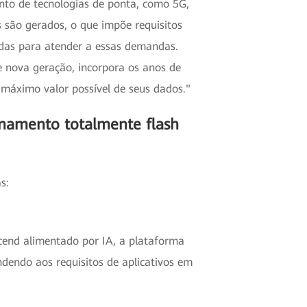
nto de tecnologias de ponta, como 5G,
s são gerados, o que impõe requisitos
adas para atender a essas demandas.
 nova geração, incorpora os anos de
 máximo valor possível de seus dados."
namento totalmente flash
s:
cend alimentado por IA, a plataforma
dendo aos requisitos de aplicativos em