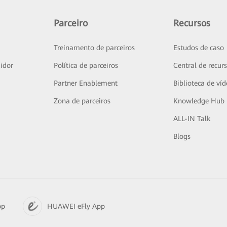
Parceiro
Recursos
Treinamento de parceiros
Estudos de caso
idor
Política de parceiros
Central de recur
Partner Enablement
Biblioteca de ví
Zona de parceiros
Knowledge Hub
ALL-IN Talk
Blogs
pp
HUAWEI eFly App