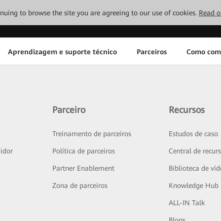
tinuing to browse the site you are agreeing to our use of cookies.
Read o
Aprendizagem e suporte técnico
Parceiros
Como com
Parceiro
Recursos
Treinamento de parceiros
Estudos de caso
idor
Política de parceiros
Central de recur
Partner Enablement
Biblioteca de ví
Zona de parceiros
Knowledge Hub
ALL-IN Talk
Blogs