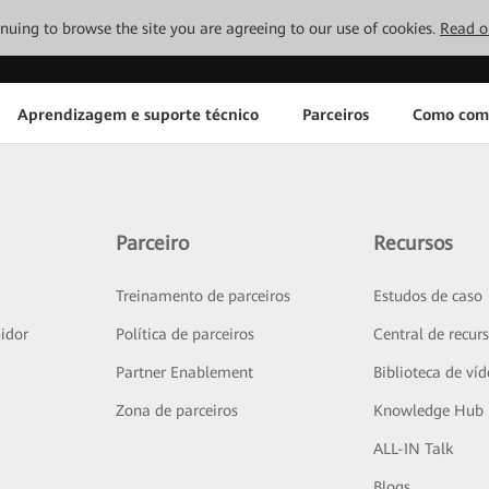
tinuing to browse the site you are agreeing to our use of cookies.
Read o
Aprendizagem e suporte técnico
Parceiros
Como com
Parceiro
Recursos
Treinamento de parceiros
Estudos de caso
idor
Política de parceiros
Central de recur
Partner Enablement
Biblioteca de ví
Zona de parceiros
Knowledge Hub
ALL-IN Talk
Blogs