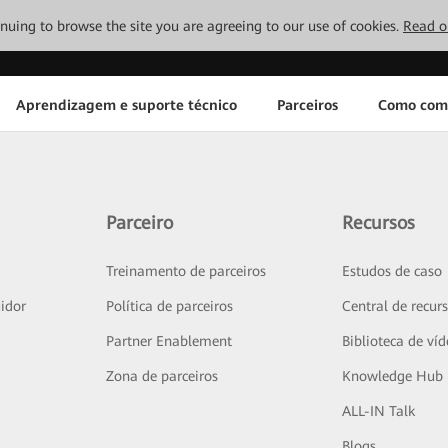
tinuing to browse the site you are agreeing to our use of cookies.
Read o
Aprendizagem e suporte técnico
Parceiros
Como com
Parceiro
Recursos
Treinamento de parceiros
Estudos de caso
idor
Política de parceiros
Central de recur
Partner Enablement
Biblioteca de ví
Zona de parceiros
Knowledge Hub
ALL-IN Talk
Blogs