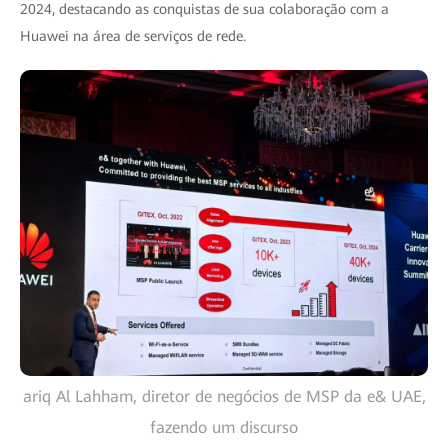
2024, destacando as conquistas de sua colaboração com a
Huawei na área de serviços de rede.
ariq Al Lahham, diretor de negócios de MSP da e& UAE,
fazendo um discurso