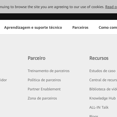
tinuing to browse the site you are agreeing to our use of cookies.
Read o
Aprendizagem e suporte técnico
Parceiros
Como com
Parceiro
Recursos
Treinamento de parceiros
Estudos de caso
idor
Política de parceiros
Central de recur
Partner Enablement
Biblioteca de ví
Zona de parceiros
Knowledge Hub
ALL-IN Talk
Blogs