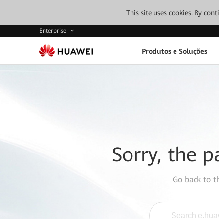
This site uses cookies. By con
Enterprise
Produtos e Soluções
Sorry, the p
Go back to 