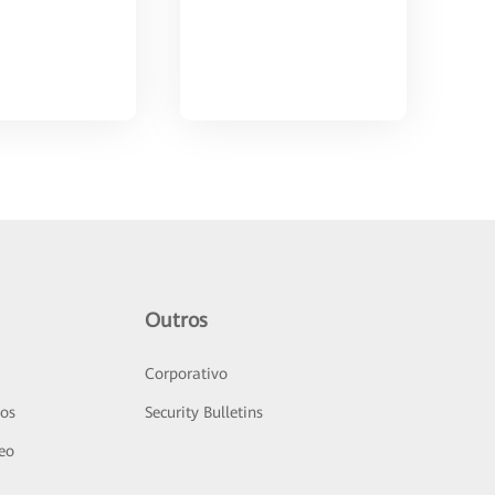
Outros
Corporativo
sos
Security Bulletins
deo