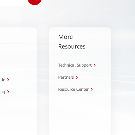
More
Resources
Technical Support
Partners
úde
Resource Center
ing