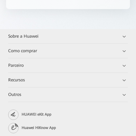
Sobre a Huawei
Como comprar
Parceiro
Recursos
Outros
HUAWEI eKit App
Huawei HiKnow App