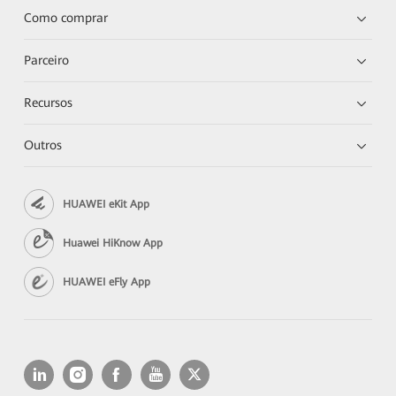
Como comprar
Parceiro
Recursos
Outros
HUAWEI eKit App
Huawei HiKnow App
HUAWEI eFly App