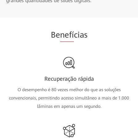
grandes quantidades de slides digitais.
Be
nefí
cias
Recuperação rápida
O desempenho é 80 vezes melhor do que as soluções
convencionais, permitindo acesso simultâneo a mais de 1.000
lâminas em apenas um segundo.