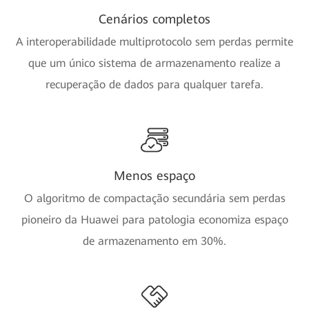
Cenários completos
A interoperabilidade multiprotocolo sem perdas permite
que um único sistema de armazenamento realize a
recuperação de dados para qualquer tarefa.
Menos espaço
O algoritmo de compactação secundária sem perdas
pioneiro da Huawei para patologia economiza espaço
de armazenamento em 30%.