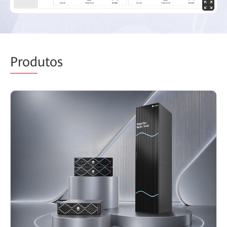
Prod
utos