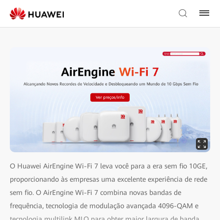
O Huawei AirEngine Wi-Fi 7 leva você para a era sem fio 10GE,
proporcionando às empresas uma excelente experiência de rede
sem fio. O AirEngine Wi-Fi 7 combina novas bandas de
frequência, tecnologia de modulação avançada 4096-QAM e
tecnologia multilink MLO para obter maior largura de banda,