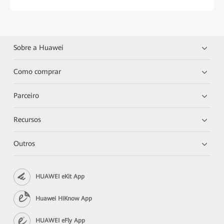
Sobre a Huawei
Como comprar
Parceiro
Recursos
Outros
HUAWEI eKit App
Huawei HiKnow App
HUAWEI eFly App