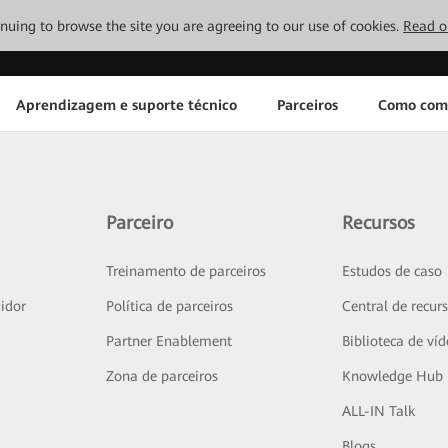
tinuing to browse the site you are agreeing to our use of cookies.
Read o
Aprendizagem e suporte técnico
Parceiros
Como com
Parceiro
Recursos
Treinamento de parceiros
Estudos de caso
idor
Política de parceiros
Central de recur
Partner Enablement
Biblioteca de ví
Zona de parceiros
Knowledge Hub
ALL-IN Talk
Blogs