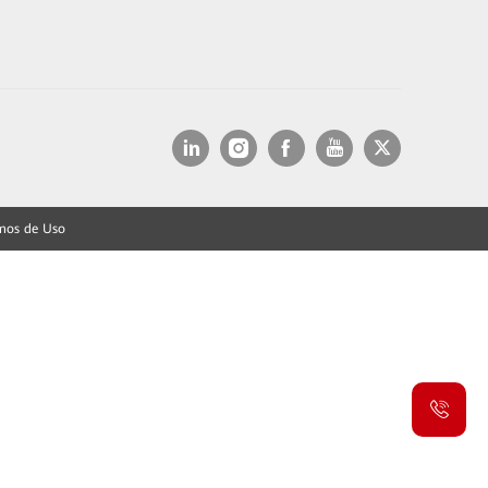
mos de Uso