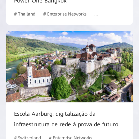
Power One Bangkok
# Thailand
# Enterprise Networks
# Campus Network
Escola Aarburg: digitalização da
infraestrutura de rede à prova de futuro
# Switzerland
# Enterprise Networks
# Education