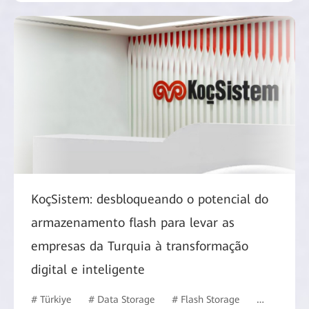
KoçSistem: desbloqueando o potencial do
armazenamento flash para levar as
empresas da Turquia à transformação
digital e inteligente
# Türkiye
# Data Storage
# Flash Storage
# ISP