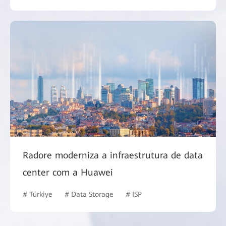
Radore moderniza a infraestrutura de data
center com a Huawei
# Türkiye
# Data Storage
# ISP