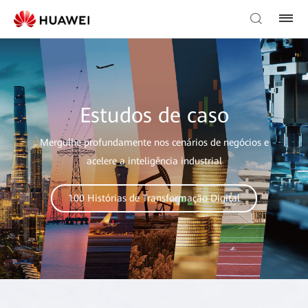
Estudos de caso
Mergulhe profundamente nos cenários de negócios e
acelere a inteligência industrial
100 Histórias de Transformação Digital