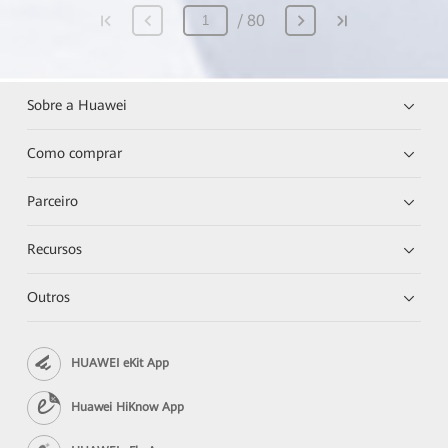
80
Sobre a Huawei
Como comprar
Parceiro
Recursos
Outros
HUAWEI eKit App
Huawei HiKnow App