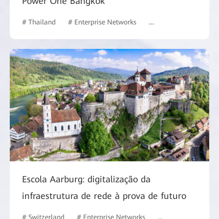
Power One Bangkok
# Thailand
# Enterprise Networks
# Campus Network
Escola Aarburg: digitalização da
infraestrutura de rede à prova de futuro
# Switzerland
# Enterprise Networks
# Education