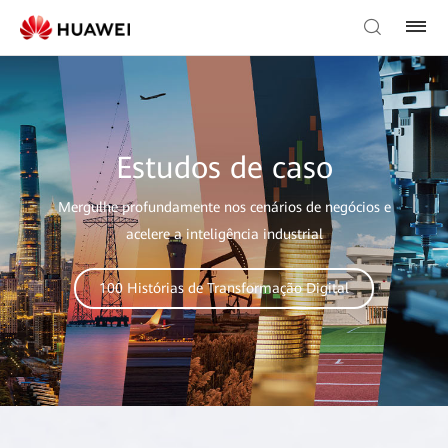
Estudos de caso
Mergulhe profundamente nos cenários de negócios e
acelere a inteligência industrial
100 Histórias de Transformação Digital