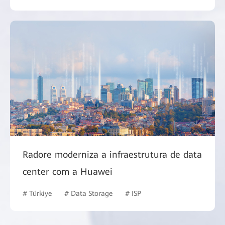
Radore moderniza a infraestrutura de data
center com a Huawei
# Türkiye
# Data Storage
# ISP