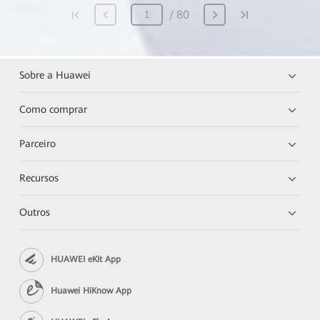
80
Sobre a Huawei
Como comprar
Parceiro
Recursos
Outros
HUAWEI eKit App
Huawei HiKnow App