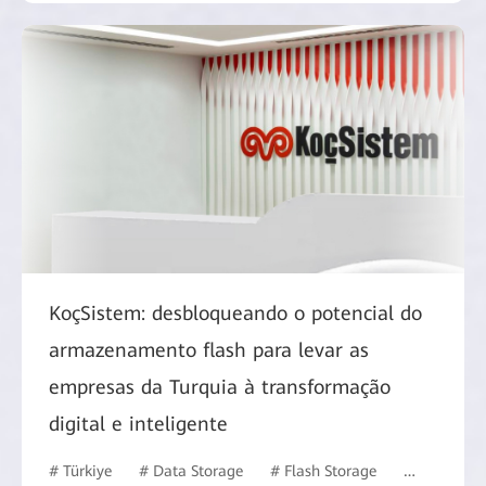
KoçSistem: desbloqueando o potencial do
armazenamento flash para levar as
empresas da Turquia à transformação
digital e inteligente
# Türkiye
# Data Storage
# Flash Storage
# ISP