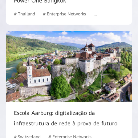
Power One Bangkok
# Thailand
# Enterprise Networks
# Campus Network
Escola Aarburg: digitalização da
infraestrutura de rede à prova de futuro
# Switzerland
# Enterprise Networks
# Education