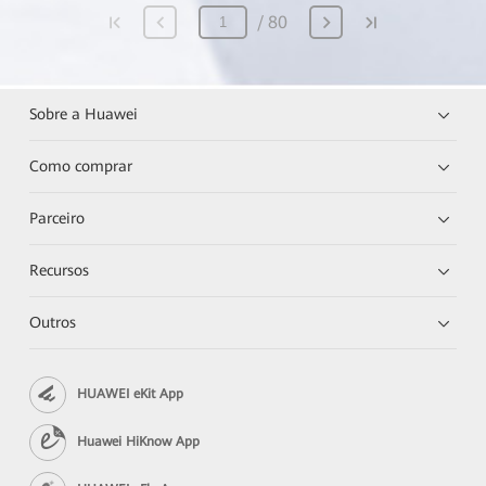
80
Sobre a Huawei
Como comprar
Parceiro
Recursos
Outros
HUAWEI eKit App
Huawei HiKnow App