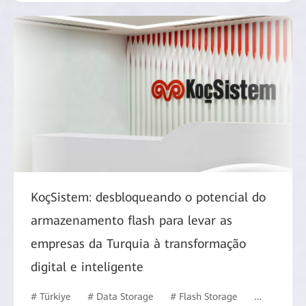
KoçSistem: desbloqueando o potencial do
armazenamento flash para levar as
empresas da Turquia à transformação
digital e inteligente
# Türkiye
# Data Storage
# Flash Storage
# ISP