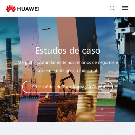
Estudos de caso
Mergulhe profundamente nos cenários de negócios e
acelere a inteligência industrial
100 Histórias de Transformação Digital