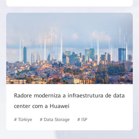
Radore moderniza a infraestrutura de data
center com a Huawei
# Türkiye
# Data Storage
# ISP