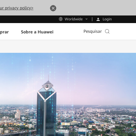
ur privacy policy>
Login
Worldwide
Pesquisar
prar
Sobre a Huawei