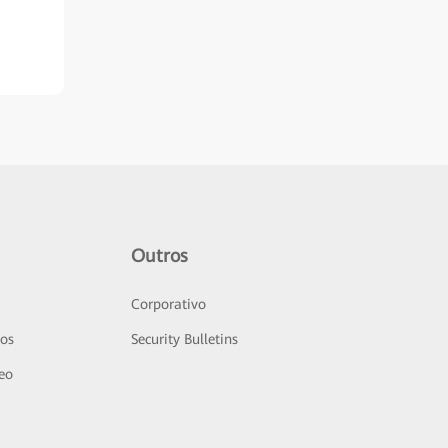
Outros
Corporativo
sos
Security Bulletins
deo