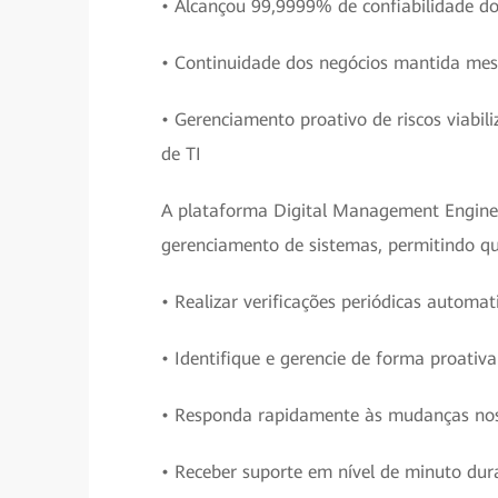
• Alcançou 99,9999% de confiabilidade d
• Continuidade dos negócios mantida me
• Gerenciamento proativo de riscos viabil
de TI
A plataforma Digital Management Engine
gerenciamento de sistemas, permitindo q
• Realizar verificações periódicas automat
• Identifique e gerencie de forma proativa
• Responda rapidamente às mudanças nos
• Receber suporte em nível de minuto du