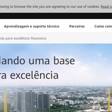
tinuing to browse the site you are agreeing to our use of cookies.
Read o
Aprendizagem e suporte técnico
Parceiros
Como com
a para excelência financeira
iando uma base
ra excelência