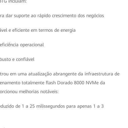
BTG incluíam:
ara dar suporte ao rápido crescimento dos negócios
vel e eficiente em termos de energia
ficiência operacional
usto e confiável
trou em uma atualização abrangente da infraestrutura de
enamento totalmente flash Dorado 8000 NVMe da
orcionou melhorias notáveis:
uzido de 1 a 25 milissegundos para apenas 1 a 3