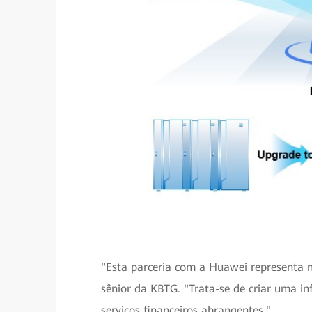
"Esta parceria com a Huawei representa m
sênior da KBTG. "Trata-se de criar uma inf
serviços financeiros abrangentes."