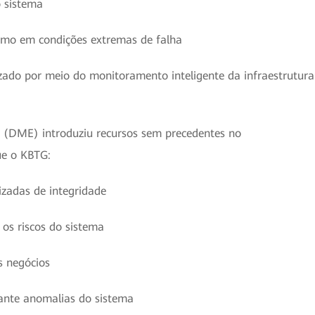
o sistema
smo em condições extremas de falha
izado por meio do monitoramento inteligente da infraestrutura
 (DME) introduziu recursos sem precedentes no
ue o KBTG:
izadas de integridade
 os riscos do sistema
 negócios
rante anomalias do sistema