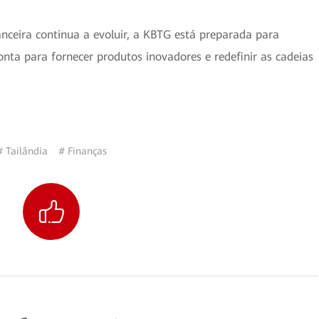
anceira continua a evoluir, a KBTG está preparada para
onta para fornecer produtos inovadores e redefinir as cadeias
# Tailândia
# Finanças