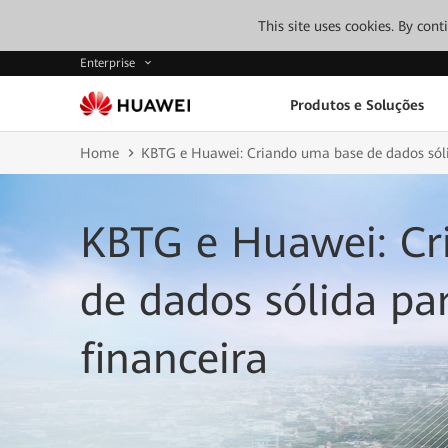
This site uses cookies. By con
Enterprise
Produtos e Soluções
Home
KBTG e Huawei: Criando uma base de dados sólid
KBTG e Huawei: Cr
de dados sólida pa
financeira