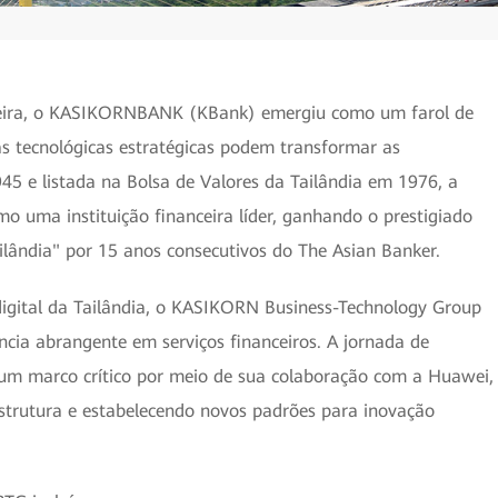
ceira, o KASIKORNBANK (KBank) emergiu como um farol de
s tecnológicas estratégicas podem transformar as
5 e listada na Bolsa de Valores da Tailândia em 1976, a
o uma instituição financeira líder, ganhando o prestigiado
lândia" por 15 anos consecutivos do The Asian Banker.
igital da Tailândia, o KASIKORN Business-Technology Group
cia abrangente em serviços financeiros. A jornada de
 um marco crítico por meio de sua colaboração com a Huawei,
strutura e estabelecendo novos padrões para inovação