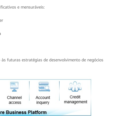
ficativos e mensuráveis:
er
a
 às futuras estratégias de desenvolvimento de negócios