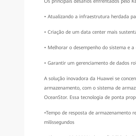
Os principais desafios enfrentados pelo K
• Atualizando a infraestrutura herdada p
• Criação de um data center mais sustentá
• Melhorar o desempenho do sistema e a e
• Garantir um gerenciamento de dados rob
A solução inovadora da Huawei se concen
armazenamento, com o sistema de armaz
OceanStor. Essa tecnologia de ponta prop
•Tempo de resposta de armazenamento red
milissegundos