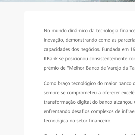
No mundo dinâmico da tecnologia finan
inovação, demonstrando como as parceria
capacidades dos negócios. Fundada em 194
KBank se posicionou consistentemente com
prêmio de "Melhor Banco de Varejo da Tai
Como braço tecnológico do maior banco d
sempre se comprometeu a oferecer excelên
transformação digital do banco alcançou
enfrentando desafios complexos de infrae
tecnológica no setor financeiro.