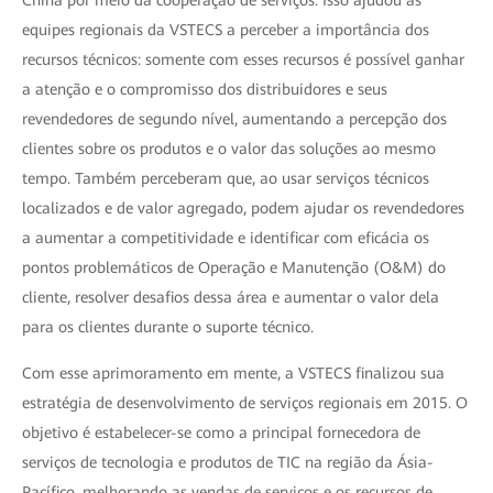
China por meio da cooperação de serviços. Isso ajudou as
equipes regionais da VSTECS a perceber a importância dos
recursos técnicos: somente com esses recursos é possível ganhar
a atenção e o compromisso dos distribuidores e seus
revendedores de segundo nível, aumentando a percepção dos
clientes sobre os produtos e o valor das soluções ao mesmo
tempo. Também perceberam que, ao usar serviços técnicos
localizados e de valor agregado, podem ajudar os revendedores
a aumentar a competitividade e identificar com eficácia os
pontos problemáticos de Operação e Manutenção (O&M) do
cliente, resolver desafios dessa área e aumentar o valor dela
para os clientes durante o suporte técnico.
Com esse aprimoramento em mente, a VSTECS finalizou sua
estratégia de desenvolvimento de serviços regionais em 2015. O
objetivo é estabelecer-se como a principal fornecedora de
serviços de tecnologia e produtos de TIC na região da Ásia-
Pacífico, melhorando as vendas de serviços e os recursos de