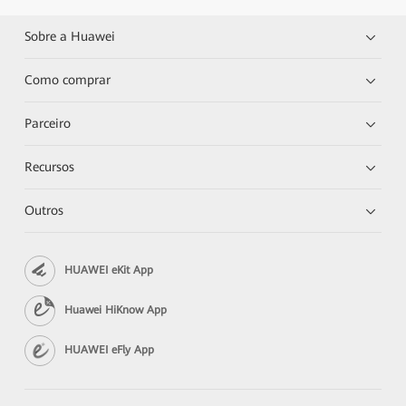
Sobre a Huawei
Como comprar
Parceiro
Recursos
Outros
HUAWEI eKit App
Huawei HiKnow App
HUAWEI eFly App