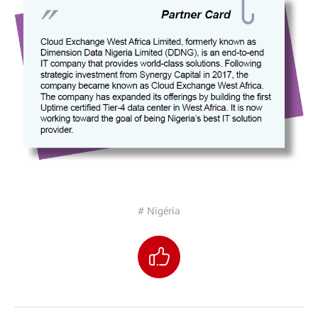
# Nigéria