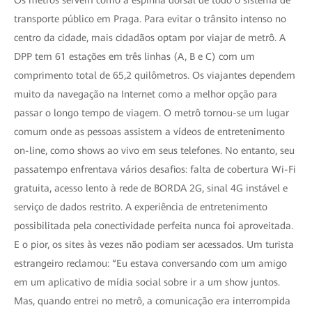
transporte público em Praga. Para evitar o trânsito intenso no
centro da cidade, mais cidadãos optam por viajar de metrô. A
DPP tem 61 estações em três linhas (A, B e C) com um
comprimento total de 65,2 quilômetros. Os viajantes dependem
muito da navegação na Internet como a melhor opção para
passar o longo tempo de viagem. O metrô tornou-se um lugar
comum onde as pessoas assistem a vídeos de entretenimento
on-line, como shows ao vivo em seus telefones. No entanto, seu
passatempo enfrentava vários desafios: falta de cobertura Wi-Fi
gratuita, acesso lento à rede de BORDA 2G, sinal 4G instável e
serviço de dados restrito. A experiência de entretenimento
possibilitada pela conectividade perfeita nunca foi aproveitada.
E o pior, os sites às vezes não podiam ser acessados. Um turista
estrangeiro reclamou: “Eu estava conversando com um amigo
em um aplicativo de mídia social sobre ir a um show juntos.
Mas, quando entrei no metrô, a comunicação era interrompida