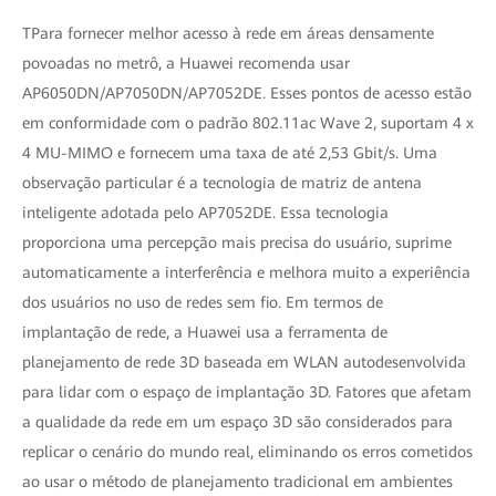
TPara fornecer melhor acesso à rede em áreas densamente
povoadas no metrô, a Huawei recomenda usar
AP6050DN/AP7050DN/AP7052DE. Esses pontos de acesso estão
em conformidade com o padrão 802.11ac Wave 2, suportam 4 x
4 MU-MIMO e fornecem uma taxa de até 2,53 Gbit/s. Uma
observação particular é a tecnologia de matriz de antena
inteligente adotada pelo AP7052DE. Essa tecnologia
proporciona uma percepção mais precisa do usuário, suprime
automaticamente a interferência e melhora muito a experiência
dos usuários no uso de redes sem fio. Em termos de
implantação de rede, a Huawei usa a ferramenta de
planejamento de rede 3D baseada em WLAN autodesenvolvida
para lidar com o espaço de implantação 3D. Fatores que afetam
a qualidade da rede em um espaço 3D são considerados para
replicar o cenário do mundo real, eliminando os erros cometidos
ao usar o método de planejamento tradicional em ambientes