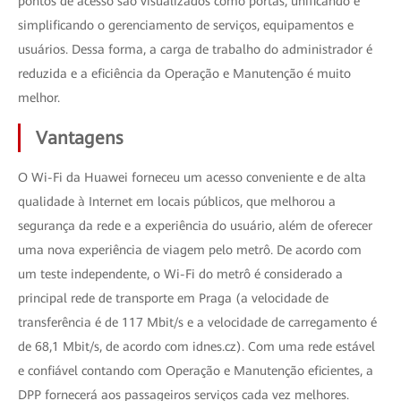
pontos de acesso são visualizados como portas, unificando e
simplificando o gerenciamento de serviços, equipamentos e
usuários. Dessa forma, a carga de trabalho do administrador é
reduzida e a eficiência da Operação e Manutenção é muito
melhor.
Vantagens
O Wi-Fi da Huawei forneceu um acesso conveniente e de alta
qualidade à Internet em locais públicos, que melhorou a
segurança da rede e a experiência do usuário, além de oferecer
uma nova experiência de viagem pelo metrô. De acordo com
um teste independente, o Wi-Fi do metrô é considerado a
principal rede de transporte em Praga (a velocidade de
transferência é de 117 Mbit/s e a velocidade de carregamento é
de 68,1 Mbit/s, de acordo com idnes.cz). Com uma rede estável
e confiável contando com Operação e Manutenção eficientes, a
DPP fornecerá aos passageiros serviços cada vez melhores.