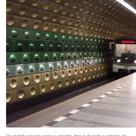
Os metrôs servem como a espinha dorsal de todo o sistema de